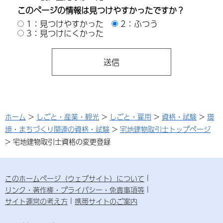
このページの情報は見つけやすかったですか？
1：見つけやすかった
2：ふつう
3：見つけにくかった
ホーム
>
しごと・産業・観光
>
しごと・雇用
>
資格・試験
>
環
境・まちづくり関連の資格・試験
>
宅地建物取引士トップページ
> 宅地建物取引士資格の変更登録
このホームページ（ウェブサイト）について
リンク・著作権・プライバシー・免責事項等
サイト運営の考え方
携帯サイトのご案内