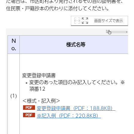
た場合は、市区町村より発行されるその旨の証明書を、
住民票・戸籍抄本の代わりに添付してください。
画面サイズで表示
N
様式名等
o.
変更登録申請書
変更のあった項目のみ記入してください。※
項番12
(1)
＜様式・記入例＞
変更登録申請書（PDF：188.8KB）
※記入例（PDF：220.8KB）