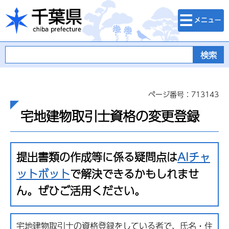
検索・メニュ
千葉県
ー
ページ番号：713143
宅地建物取引士資格の変更登録
提出書類の作成等に係る疑問点は
AIチャ
ットボット
で解決できるかもしれませ
ん。ぜひご活用ください。
宅地建物取引士の資格登録をしている者で、氏名・住