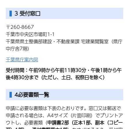
3 受付窓口
〒260-8667
千葉市中央区市場町1-1
千葉県県土整備部建設・不動産業課 宅建業閲覧室（県庁
中庁舎7階）
千葉県庁案内図
受付時間：午前9時から午前11時30分・午後1時から午
後4時30分まで（ただし、土日、祝祭日を除く）
4必要書類一覧
申請に必要な書類は下表のとおりです。窓口又は郵送で
申請される場合は、A4サイズ（片面印刷）でプリントア
ウトし、必要書類（
申請書2部（正本1部、副本（コピー