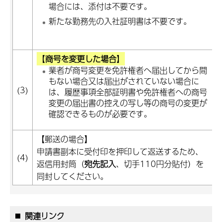
場合には、添付は不要です。
新たな勤務先の入社証明書は不要です。
【
商号を変更した場合
】
業者が商号変更を免許権者へ届出してから間
もない場合又は届出がされていない場合に
(3)
は、履歴事項全部証明書や免許権者への商号
変更の届出書の控えの写し等の商号の変更が
確認できるものが必要です。
【郵送の場合】
申請書副本に受付印を押印して返送するため、
(4)
返信用封筒（
宛先記入
、切手110円分貼付）を
同封してください。
関連リンク