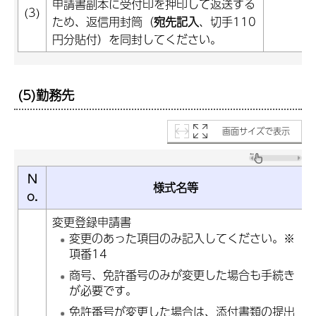
申請書副本に受付印を押印して返送する
(3)
ため、返信用封筒（
宛先記入
、切手110
円分貼付）を同封してください。
(5)勤務先
画面サイズで表示
N
様式名等
o.
変更登録申請書
変更のあった項目のみ記入してください。※
項番14
商号、免許番号のみが変更した場合も手続き
が必要です。
免許番号が変更した場合は、添付書類の提出