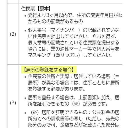
住民票
【原本】
発行より3ヶ月以内で、住所の変更年月日がわ
かるものの記載があるもの
個人番号（マイナンバー）の記載されていな
(2)
い住民票を提出してください。やむを得ず、
個人番号の記載されている住民票を提出する
場合には、黒の油性マーカー等で個人番号を
マスキング（塗りつぶし）してください。
【居所の登録をする場合】
住民票の住所と実際に居住している場所（＝
居所）が異なる場合には、住所とともに居所
を登録する必要があります。
居所を登録する場合は、上記書類に加え、居
(3)
所を証明できるもの（※）が必要です。
（※）居所を証明できるもの：公共料金の居
所宛てへの請求書等の写し（ただし、宛先の
部分のみで可、金額などが記載された部分は