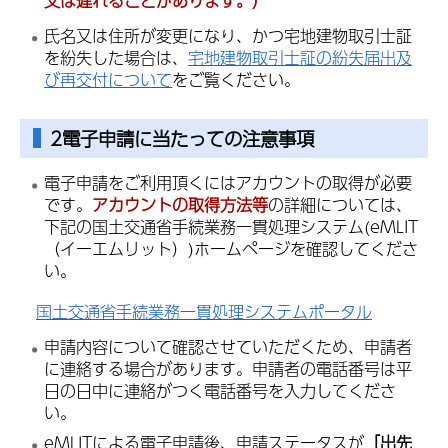
又は遅れることがあります。）
氏名又は住所が変更になり、かつ宅地建物取引士証
を紛失した場合は、
宅地建物取引士証の紛失届出及
び再交付について
をご覧ください。
2電子申請に当たっての注意事項
電子申請をご利用頂くにはアカウントの取得が必要
です。
アカウントの取得方法等
の詳細については、
下記の国土交通省手続業務一貫処理システム(eMLIT
（イーエムリット）)ホームページを確認してくださ
い。
国土交通省手続業務一貫処理システムポータル
申請内容について確認させていただくため、申請者
に連絡する場合があります。申請者の電話番号は平
日の日中に連絡がつく電話番号を入力してくださ
い。
eMLITによる電子申請後、申請ステータスが
「出先