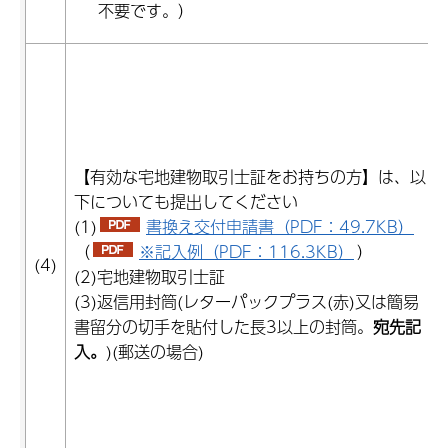
不要です。）
【有効な宅地建物取引士証をお持ちの方】は、以
下についても提出してください
(1)
書換え交付申請書（PDF：49.7KB）
（
※記入例（PDF：116.3KB）
）
(4)
(2)宅地建物取引士証
(3)返信用封筒(レターパックプラス(赤)又は簡易
書留分の切手を貼付した長3以上の封筒。
宛先記
入。
)(郵送の場合)