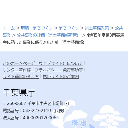
ホーム
>
環境・まちづくり
>
まちづくり
>
県土整備政策
>
公共
事業
>
公共事業の評価（県土整備部所管）
> 令和5年度第3回審議
会に諮った事業に係る対応方針（県土整備部）
このホームページ（ウェブサイト）について
リンク・著作権・プライバシー・免責事項等
サイト運営の考え方
携帯サイトのご案内
千葉県庁
〒260-8667 千葉市中央区市場町1-1
電話番号：043-223-2110（代表）
法人番号：4000020120006