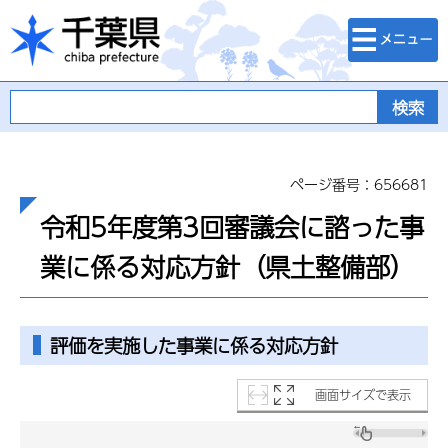
検索・メニュ
千葉県
ー
ページ番号：656681
令和5年度第3回審議会に諮った事
業に係る対応方針（県土整備部）
評価を実施した事業に係る対応方針
画面サイズで表示