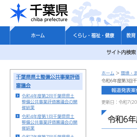
千葉県
ホーム
くらし・福祉・健康
教育
サイト内検索
ホーム
>
環境・
千葉県県土整備公共事業評価
令和6年度第3回
審議会
令和4年度第2回千葉県県土
整備公共事業評価審議会の開
更新日：令和7(20
催結果
令和4年度第1回千葉県県土
令和6
整備公共事業評価審議会の開
催結果
令和7年度第7回千葉県県土