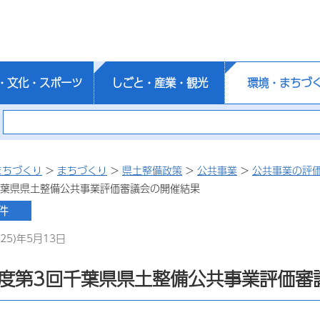
・文化・スポーツ
しごと・産業・観光
環境・まちづ
まちづくり
>
まちづくり
>
県土整備政策
>
公共事業
>
公共事業の評
千葉県県土整備公共事業評価審議会の開催結果
25)年5月13日
年度第3回千葉県県土整備公共事業評価審