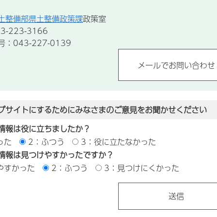
土整備部県土整備政策課
政策室
-223-3166
043-227-0139
ブサイトにするためにみなさまのご意見をお聞かせください
情報は役に立ちましたか？
った
2：ふつう
3：役に立たなかった
情報は見つけやすかったですか？
やすかった
2：ふつう
3：見つけにくかった