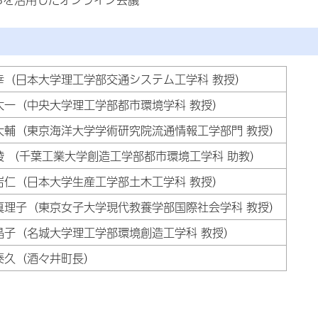
幸（日本大学理工学部交通システム工学科 教授）
太一（中央大学理工学部都市環境学科 教授）
大輔（東京海洋大学学術研究院流通情報工学部門 教授）
綾 （千葉工業大学創造工学部都市環境工学科 助教）
岩仁（日本大学生産工学部土木工学科 教授）
真理子（東京女子大学現代教養学部国際社会学科 教授）
村晶子（名城大学理工学部環境創造工学科 教授）
泰久（酒々井町長）