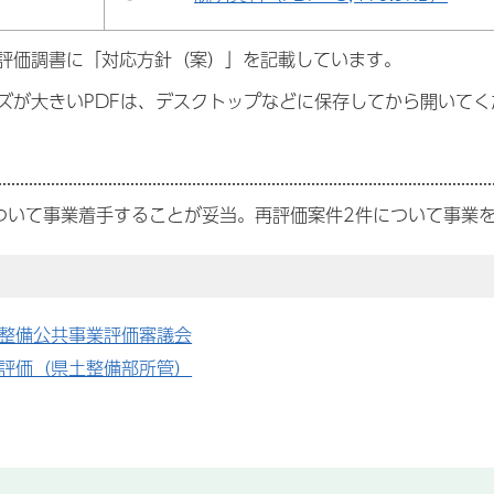
評価調書に「対応方針（案）」を記載しています。
ズが大きいPDFは、デスクトップなどに保存してから開いてく
ついて事業着手することが妥当。再評価案件2件について事業
整備公共事業評価審議会
評価（県土整備部所管）