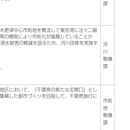
課
木更津中心市街地を貫流して東京湾に注ぐ二級
等の開発により市街化が進展していることか
る浸水被害の軽減を図るため、河川改修を実施す
河
川
整備
課
）
地区において、「千葉県の新たな玄関口」とし
集積した都市づくりを目指して、千葉県施行に
市街
地
整備
課