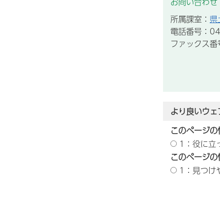
お問い合わせ
所属課室：
県
電話番号：043
ファックス番号：
より良いウェ
このページの
1：役に立
このページの
1：見つけ