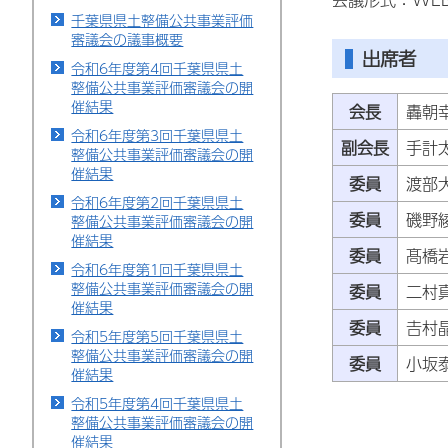
千葉県県土整備公共事業評価
審議会の議事概要
出席者
令和6年度第4回千葉県県土
整備公共事業評価審議会の開
催結果
会長
轟朝
令和6年度第3回千葉県県土
副会長
手計
整備公共事業評価審議会の開
催結果
委員
渡部
令和6年度第2回千葉県県土
委員
磯野
整備公共事業評価審議会の開
催結果
委員
髙橋
令和6年度第1回千葉県県土
整備公共事業評価審議会の開
委員
二村
催結果
委員
𠮷
令和5年度第5回千葉県県土
整備公共事業評価審議会の開
委員
小坂
催結果
令和5年度第4回千葉県県土
整備公共事業評価審議会の開
催結果