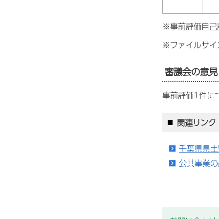
※事前評価自己
※ファイルサイ
審議会の意見
事前評価1件に
関連リンク
千葉県県土
公共事業の