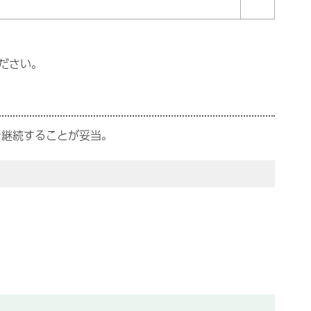
ださい。
を継続することが妥当。