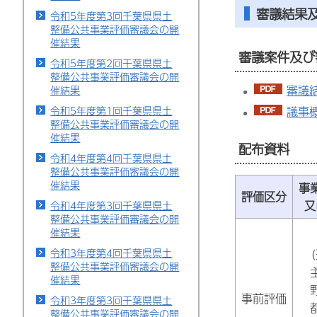
審議結果
令和5年度第3回千葉県県土
整備公共事業評価審議会の開
催結果
審議案件及び
令和5年度第2回千葉県県土
整備公共事業評価審議会の開
審議結
催結果
議事概
令和5年度第1回千葉県県土
整備公共事業評価審議会の開
催結果
配布資料
令和4年度第4回千葉県県土
整備公共事業評価審議会の開
催結果
事
評価区分
又
令和4年度第3回千葉県県土
整備公共事業評価審議会の開
催結果
令和3年度第4回千葉県県土
（
整備公共事業評価審議会の開
催結果
事前評価
令和3年度第3回千葉県県土
整備公共事業評価審議会の開