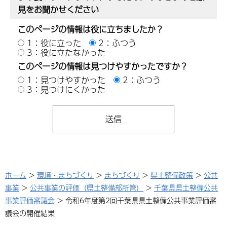
見をお聞かせください
このページの情報は役に立ちましたか？
1：役に立った
2：ふつう
3：役に立たなかった
このページの情報は見つけやすかったですか？
1：見つけやすかった
2：ふつう
3：見つけにくかった
ホーム
>
環境・まちづくり
>
まちづくり
>
県土整備政策
>
公共
事業
>
公共事業の評価（県土整備部所管）
>
千葉県県土整備公共
事業評価審議会
> 令和6年度第2回千葉県県土整備公共事業評価審
議会の開催結果