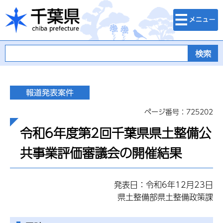
検索・メニュ
千葉県
ー
ページ番号：725202
令和6年度第2回千葉県県土整備公
共事業評価審議会の開催結果
発表日：令和6年12月23日
県土整備部県土整備政策課