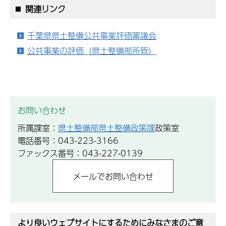
関連リンク
千葉県県土整備公共事業評価審議会
公共事業の評価（県土整備部所管）
お問い合わせ
所属課室：
県土整備部県土整備政策課
政策室
電話番号：043-223-3166
ファックス番号：043-227-0139
より良いウェブサイトにするためにみなさまのご意