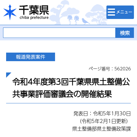
検索・メニュ
千葉県
ー
ページ番号：562026
令和4年度第3回千葉県県土整備公
共事業評価審議会の開催結果
発表日：令和5年1月30日
（令和5年2月1日更新）
県土整備部県土整備政策課