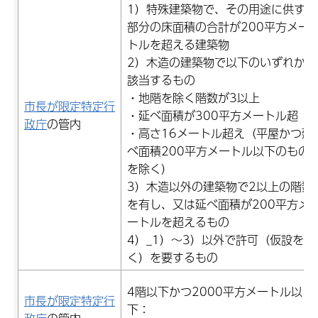
1）特殊建築物で、その用途に供する
部分の床面積の合計が200平方メー
トルを超える建築物
2）木造の建築物で以下のいずれかに
該当するもの
・地階を除く階数が3以上
市長が限定特定行
・延べ面積が300平方メートル超
政庁
の管内
・高さ16メートル超え（平屋かつ延
べ面積200平方メートル以下のもの
を除く）
3）木造以外の建築物で2以上の階数
を有し、又は延べ面積が200平方メ
ートルを超えるもの
4）_1）～3）以外で許可（仮設を除
く）を要するもの
4階以下かつ2000平方メートル以
市長が限定特定行
下：