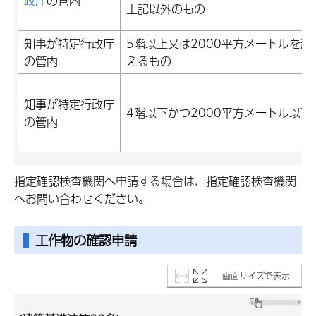
政庁
の管内
上記以外のもの
知事が特定行政庁
5階以上又は2000平方メートルを超
の管内
えるもの
知事が特定行政庁
4階以下かつ2000平方メートル以下
の管内
指定確認検査機関へ申請する場合は、指定確認検査機関
へお問い合わせください。
工作物の確認申請
画面サイズで表示