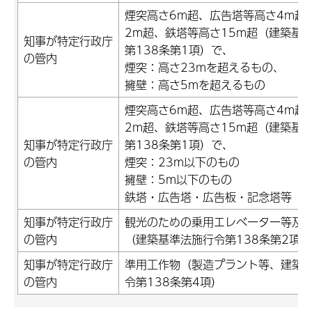
煙突高さ6m超、広告塔等高さ4m超
2m超、鉄塔等高さ15m超（建築基
知事が特定行政庁
第138条第1項）で、
の管内
煙突：高さ23mを超えるもの、
擁壁：高さ5mを超えるもの
煙突高さ6m超、広告塔等高さ4m超
2m超、鉄塔等高さ15m超（建築基
知事が特定行政庁
第138条第1項）で、
の管内
煙突：23m以下のもの
擁壁：5m以下のもの
鉄塔・広告塔・広告板・記念塔等
知事が特定行政庁
観光のための乗用エレベーター等及
の管内
（建築基準法施行令第138条第2項）
知事が特定行政庁
準用工作物（製造プラント等、建築
の管内
令第138条第4項）