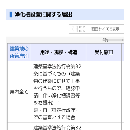
浄化槽設置に関する届出
画面サイズで表示
建築地の
用途・規模・構造
受付窓口
所管庁別
建築基準法施行令第32
条に基づくもの（建築
物の建築に併せて工事
を行うもので、確認申
県内全て
-
-
請に伴い浄化槽調書等
※を提出）：
県・市（特定行政庁）
での審査とする場合
建築基準法施行令第32