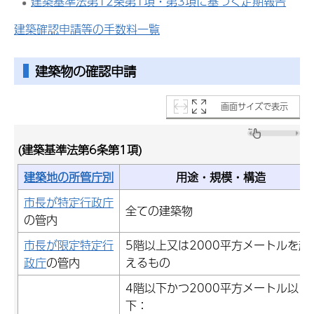
建築基準法第12条第1項・第3項に基づく定期報告
建築確認申請等の手数料一覧
建築物の確認申請
画面サイズで表示
(建築基準法第6条第1項)
建築地の所管庁別
用途・規模・構造
市長が特定行政庁
全ての建築物
の管内
市長が限定特定行
5階以上又は2000平方メートルを超
政庁
の管内
えるもの
4階以下かつ2000平方メートル以
下：