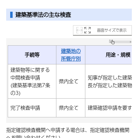
建築基準法の主な検査
画面サイズで表示
建築地の
手続等
用途・規模・
所管庁別
建築物等に関する
中間検査申請
知事が指定した建築物
県内全て
(建築基準法第7条
長が指定した建築物
の3)
完了検査申請
県内全て
建築確認申請を要する
指定確認検査機関へ申請する場合は、指定確認検査機関
へお問い合わせください。