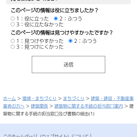
このページの情報は役に立ちましたか？
1：役に立った
2：ふつう
3：役に立たなかった
このページの情報は見つけやすかったですか？
1：見つけやすかった
2：ふつう
3：見つけにくかった
ホーム
>
環境・まちづくり
>
まちづくり
>
建築・建設・不動産事
業者の方へ
>
建築関係
>
建築物に関する手続の担当窓口案内
> 建
築物に関する手続の担当窓口及び書類の経由(1)
このホームページ（ウェブサイト）について