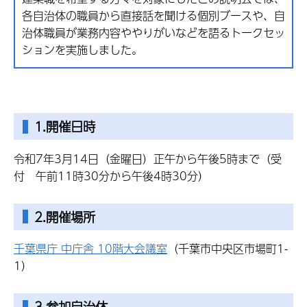
各自治体の職員から直接話を聞ける個別ブースや、自
治体職員が業務内容ややりがいなどを語るトークセッ
ションを実施しました。
1.開催日時
令和7年3月14日（金曜日）正午から午後5時まで（受
付 午前11時30分から午後4時30分）
2.開催場所
千葉県庁 中庁舎 10階大会議室
（千葉市中央区市場町1-
1）
3.参加自治体