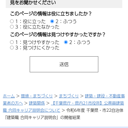
見をお聞かせください
このページの情報は役に立ちましたか？
1：役に立った
2：ふつう
3：役に立たなかった
このページの情報は見つけやすかったですか？
1：見つけやすかった
2：ふつう
3：見つけにくかった
ホーム
>
環境・まちづくり
>
まちづくり
>
建築・建設・不動産事
業者の方へ
>
建築関係
>
【千葉県庁・県内21市役所】公務員建築
職 合同キャリア説明会について
> 令和6年度 千葉県・市22自治体
「建築職 合同キャリア説明会」の開催結果