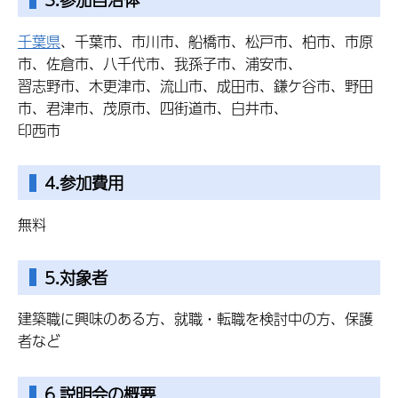
千葉県
、千葉市、市川市、船橋市、松戸市、柏市、市原
市、佐倉市、八千代市、我孫子市、浦安市、
習志野市、木更津市、流山市、成田市、鎌ケ谷市、野田
市、君津市、茂原市、四街道市、白井市、
印西市
4.参加費用
無料
5.対象者
建築職に興味のある方、就職・転職を検討中の方、保護
者など
6.説明会の概要