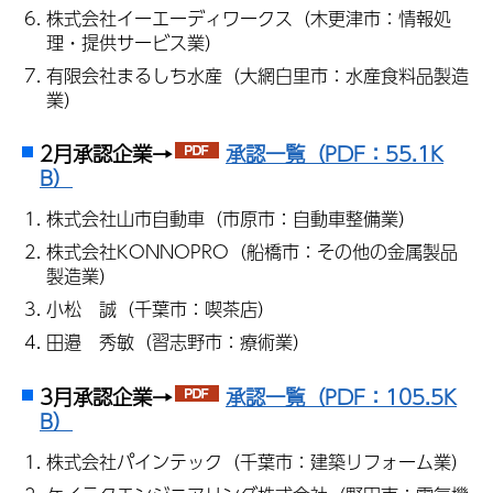
株式会社イーエーディワークス（木更津市：情報処
理・提供サービス業）
有限会社まるしち水産（大網白里市：水産食料品製造
業）
2月承認企業→
承認一覧（PDF：55.1K
B）
株式会社山市自動車（市原市：自動車整備業）
株式会社KONNOPRO（船橋市：その他の金属製品
製造業）
小松 誠（千葉市：喫茶店）
田邉 秀敏（習志野市：療術業）
3月承認企業→
承認一覧（PDF：105.5K
B）
株式会社パインテック（千葉市：建築リフォーム業）