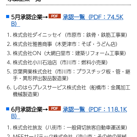
5月承認企業→
承認一覧（PDF：74.5K
B）
株式会社ダイニッセイ（市原市：鉄骨・鉄筋工事業）
株式会社雅善商事（木更津市：そば・うどん店）
株式会社ON（大網白里市：建築リフォーム工事業）
株式会社小川石油店（市川市：燃料小売業）
京葉興業株式会社（市川市：プラスチック板・管・継
手・異形押出製品製造業）
しのはらプレスサービス株式会社（船橋市：金属加工
機械製造業）
6月承認企業→
承認一覧（PDF：118.1K
B）
株式会社旅友（八街市：一般貸切旅客自動車運送業）
MEFサージテック株式会社（流山市：その他の器械