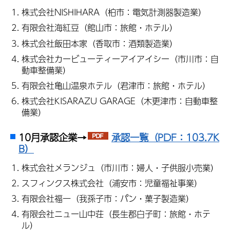
株式会社NISHIHARA（柏市：電気計測器製造業）
有限会社海紅豆（館山市：旅館・ホテル）
株式会社飯田本家（香取市：酒類製造業）
株式会社カービューティーアイアイシー（市川市：自
動車整備業）
有限会社亀山温泉ホテル（君津市：旅館・ホテル）
株式会社KISARAZU GARAGE（木更津市：自動車整
備業）
10月承認企業→
承認一覧（PDF：103.7K
B）
株式会社メランジュ（市川市：婦人・子供服小売業）
スフィンクス株式会社（浦安市：児童福祉事業）
有限会社福一（我孫子市：パン・菓子製造業）
有限会社ニュー山中荘（長生郡白子町：旅館・ホテ
ル）