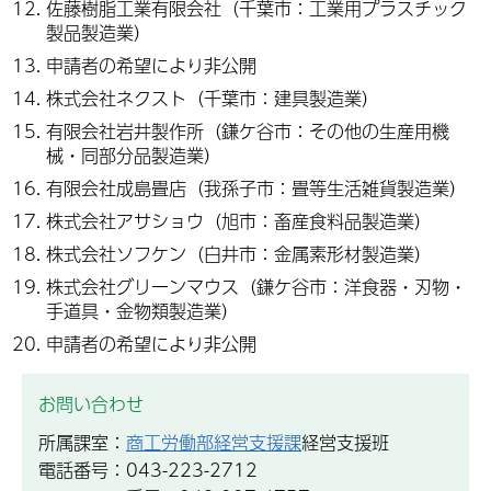
佐藤樹脂工業有限会社（千葉市：工業用プラスチック
製品製造業）
申請者の希望により非公開
株式会社ネクスト（千葉市：建具製造業）
有限会社岩井製作所（鎌ケ谷市：その他の生産用機
械・同部分品製造業）
有限会社成島畳店（我孫子市：畳等生活雑貨製造業）
株式会社アサショウ（旭市：畜産食料品製造業）
株式会社ソフケン（白井市：金属素形材製造業）
株式会社グリーンマウス（鎌ケ谷市：洋食器・刃物・
手道具・金物類製造業）
申請者の希望により非公開
お問い合わせ
所属課室：
商工労働部経営支援課
経営支援班
電話番号：043-223-2712