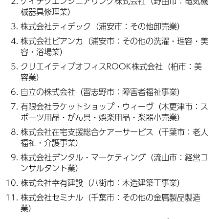
ケイテクエンジニアリング株式会社（野田市：電気機
械器具修理業）
株式会社ティデック（浦安市：その他卸売業）
株式会社ビアンカ（浦安市：その他の洗濯・理容・美
容・浴場業）
クリエイティブオフィスROOK株式会社（柏市：美
容業）
自立の株式会社（習志野市：障害者福祉事業）
有限会社ラケットショップ・ウィーヴ（木更津市：ス
ポーツ用品・がん具・娯楽用品・楽器小売業）
株式会社在宅支援総合ケアーサービス（千葉市：老人
福祉・介護事業）
株式会社デンタル・マーケティング（流山市：経営コ
ンサルタント業）
株式会社幸有建設（八街市：木造建築工事業）
株式会社セミナル（千葉市：その他の金属製品製造
業）