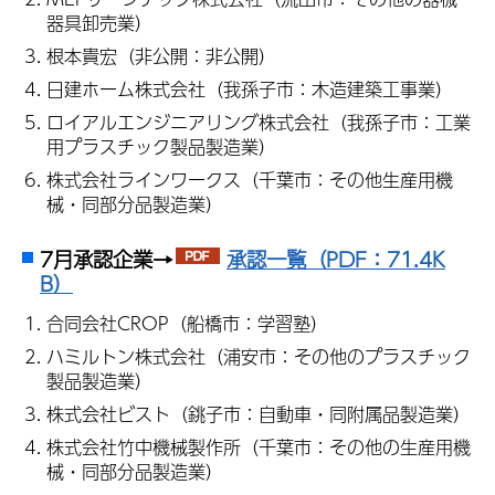
器具卸売業）
根本貴宏（非公開：非公開）
日建ホーム株式会社（我孫子市：木造建築工事業）
ロイアルエンジニアリング株式会社（我孫子市：工業
用プラスチック製品製造業）
株式会社ラインワークス（千葉市：その他生産用機
械・同部分品製造業）
7月承認企業→
承認一覧（PDF：71.4K
B）
合同会社CROP（船橋市：学習塾）
ハミルトン株式会社（浦安市：その他のプラスチック
製品製造業）
株式会社ビスト（銚子市：自動車・同附属品製造業）
株式会社竹中機械製作所（千葉市：その他の生産用機
械・同部分品製造業）