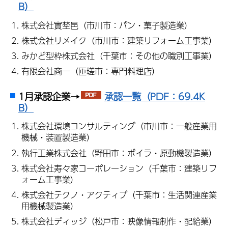
B）
株式会社實埜邑（市川市：パン・菓子製造業）
株式会社リメイク（市川市：建築リフォーム工事業）
みかど型枠株式会社（千葉市：その他の職別工事業）
有限会社商一（匝瑳市：専門料理店）
1月承認企業→
承認一覧（PDF：69.4K
B）
株式会社環境コンサルティング（市川市：一般産業用
機械・装置製造業）
執行工業株式会社（野田市：ボイラ・原動機製造業）
株式会社寿々家コーポレーション（千葉市：建築リフ
ォーム工事業）
株式会社テクノ・アクティブ（千葉市：生活関連産業
用機械製造業）
株式会社ディッジ（松戸市：映像情報制作・配給業）