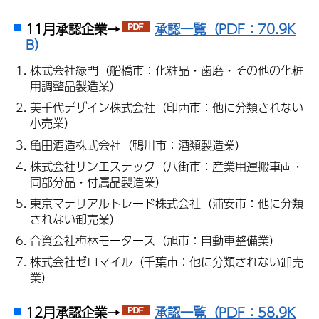
11月承認企業→
承認一覧（PDF：70.9K
B）
株式会社緑門（船橋市：化粧品・歯磨・その他の化粧
用調整品製造業）
美千代デザイン株式会社（印西市：他に分類されない
小売業）
亀田酒造株式会社（鴨川市：酒類製造業）
株式会社サンエステック（八街市：産業用運搬車両・
同部分品・付属品製造業）
東京マテリアルトレード株式会社（浦安市：他に分類
されない卸売業）
合資会社梅林モータース（旭市：自動車整備業）
株式会社ゼロマイル（千葉市：他に分類されない卸売
業）
12月承認企業→
承認一覧（PDF：58.9K