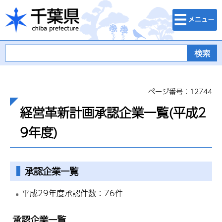
検索・メニュ
千葉県
ー
ページ番号：12744
経営革新計画承認企業一覧(平成2
9年度)
承認企業一覧
平成29年度承認件数：76件
承認企業一覧