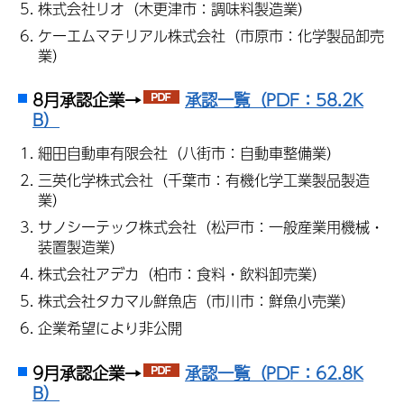
株式会社リオ（木更津市：調味料製造業）
ケーエムマテリアル株式会社（市原市：化学製品卸売
業）
8月承認企業→
承認一覧（PDF：58.2K
B）
細田自動車有限会社（八街市：自動車整備業）
三英化学株式会社（千葉市：有機化学工業製品製造
業）
サノシーテック株式会社（松戸市：一般産業用機械・
装置製造業）
株式会社アデカ（柏市：食料・飲料卸売業）
株式会社タカマル鮮魚店（市川市：鮮魚小売業）
企業希望により非公開
9月承認企業→
承認一覧（PDF：62.8K
B）