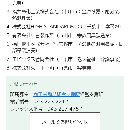
売業）
福井電化工業株式会社（市川市：金属被覆・彫刻業、
熱処理業）
株式会社HIGH-STANDARD&CO（千葉市：学習塾）
有限会社中台製作所（市川市：宗教用具製造業）
橋田機工株式会社（習志野市：その他の汎用機械・同
部品製造業）
エピックス合同会社（千葉市：老人福祉・介護事業）
株式会社東日本企画（市原市：写真業）
お問い合わせ
所属課室：
商工労働部経営支援課
経営支援班
電話番号：043-223-2712
ファックス番号：043-227-4757