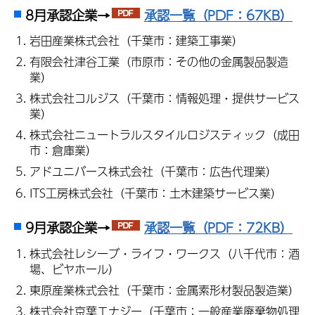
8月承認企業→
承認一覧（PDF：67KB）
岩田産業株式会社（千葉市：建築工事業）
有限会社津谷工業（市原市：その他の金属製品製造
業）
株式会社コルジス（千葉市：情報処理・提供サービス
業）
株式会社ニュートラルスタイルロジスティック（成田
市：倉庫業）
アドユニバース株式会社（千葉市：広告代理業）
ITS工房株式会社（千葉市：土木建築サービス業）
9月承認企業→
承認一覧（PDF：72KB）
株式会社レシーブ・ライフ・ワークス（八千代市：酒
場、ビヤホール）
東原産業株式会社（千葉市：金属素形材製品製造業）
株式会社京葉エナジー（千葉市：一般産業廃棄物処理