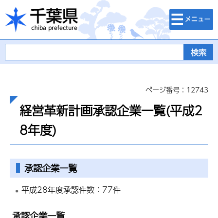
検索・メニュ
千葉県
ー
ページ番号：12743
経営革新計画承認企業一覧(平成2
8年度)
承認企業一覧
平成28年度承認件数：77件
承認企業一覧