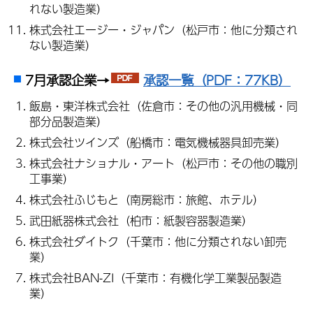
れない製造業）
株式会社エージー・ジャパン（松戸市：他に分類され
ない製造業）
7月承認企業→
承認一覧（PDF：77KB）
飯島・東洋株式会社（佐倉市：その他の汎用機械・同
部分品製造業）
株式会社ツインズ（船橋市：電気機械器具卸売業）
株式会社ナショナル・アート（松戸市：その他の職別
工事業）
株式会社ふじもと（南房総市：旅館、ホテル）
武田紙器株式会社（柏市：紙製容器製造業）
株式会社ダイトク（千葉市：他に分類されない卸売
業）
株式会社BAN-ZI（千葉市：有機化学工業製品製造
業）