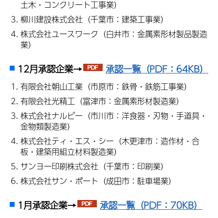
土木・コンクリート工事業）
柳川建設株式会社（千葉市：建築工事業）
株式会社ユースワーク（白井市：金属素形材製品製造
業）
12月承認企業→
承認一覧（PDF：64KB）
有限会社朝山工業（市原市：鉄骨・鉄筋工事業）
有限会社光精工（富津市：金属素形材製造業）
株式会社ナルビー（市川市：洋食器・刃物・手道具・
金物類製造業）
株式会社ティ・エス・シー（木更津市：造作材・合
板・建築用組立材料製造業）
サンヨー印刷株式会社（千葉市：印刷業）
株式会社サン・ポート（成田市：駐車場業）
1月承認企業→
承認一覧（PDF：70KB）