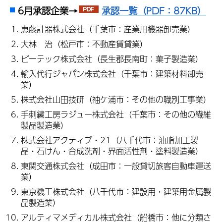
6月承認企業→
承認一覧（PDF：87KB）
恵藤計器株式会社（千葉市：産業用機器卸売業）
大林 治（松戸市：不動産賃貸業）
ビーテック株式会社（長生郡長南町：菓子製造業）
輸入代行ジャパン株式会社（千葉市：建築材料卸売
業）
株式会社山田技研（袖ケ浦市：その他の職別工事業）
手刺繍工房ラジュー株式会社（千葉市：その他の繊維
製品製造業）
株式会社アクティブ・21（八千代市：油脂加工製
品・石けん・合成洗剤・界面活性剤・塗料製造業）
東関交通株式会社（成田市：一般貸切旅客自動車運送
業）
東京機工株式会社（八千代市：建設用・建築用金属製
品製造業）
アルティマメディカル株式会社（船橋市：他に分類さ