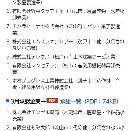
ク製品製造業）
有限会社野菜クラブ千葉（山武市：農畜産物・水産物
卸売業）
エハラピーナツ株式会社（芝山町：パン・菓子製造
業）
株式会社エムズファクトリー（茂原市：他に分類され
ない小売業）
株式会社テレウス（松戸市：土木建築サービス業）
有限会社シンセテック（柏市：産業用機械器具卸売
業）
木村プログレス工業株式会社（銚子市：造作材・合
板・建築用組立材料製造業）
3月承認企業→
承認一覧（PDF：74KB）
株式会社エンゼル薬局（木更津市：医薬品・化粧品小
売業）
有限会社もみ太郎（流山市：その他に分類されない小