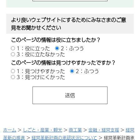
より良いウェブサイトにするためにみなさまのご意
見をお聞かせください
このページの情報は役に立ちましたか？
1：役に立った
2：ふつう
3：役に立たなかった
このページの情報は見つけやすかったですか？
1：見つけやすかった
2：ふつう
3：見つけにくかった
ホーム
>
しごと・産業・観光
>
商工業
>
金融・経営支援
>
経営
革新の推進
>
経営革新計画の承認状況について
> 経営革新計画承