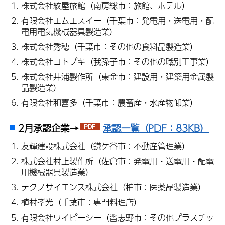
株式会社紋屋旅館（南房総市：旅館、ホテル）
有限会社エムエスイー（千葉市：発電用・送電用・配
電用電気機械器具製造業）
株式会社秀穂（千葉市：その他の食料品製造業）
株式会社コトブキ（我孫子市：その他の職別工事業）
株式会社井浦製作所（東金市：建設用・建築用金属製
品製造業）
有限会社和喜多（千葉市：農畜産・水産物卸業）
2月承認企業→
承認一覧（PDF：83KB）
友輝建設株式会社（鎌ケ谷市：不動産管理業）
株式会社村上製作所（佐倉市：発電用・送電用・配電
用機械器具製造業）
テクノサイエンス株式会社（柏市：医薬品製造業）
植村孝光（千葉市：専門料理店）
有限会社ワイピーシー（習志野市：その他プラスチッ