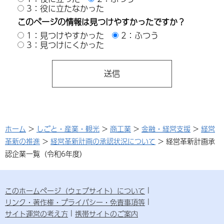
3：役に立たなかった
このページの情報は見つけやすかったですか？
1：見つけやすかった
2：ふつう
3：見つけにくかった
ホーム
>
しごと・産業・観光
>
商工業
>
金融・経営支援
>
経営
革新の推進
>
経営革新計画の承認状況について
> 経営革新計画承
認企業一覧（令和6年度）
このホームページ（ウェブサイト）について
リンク・著作権・プライバシー・免責事項等
サイト運営の考え方
携帯サイトのご案内