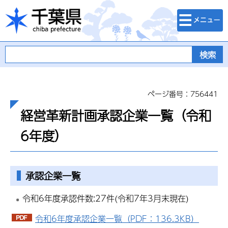
検索・メニュ
千葉県
ー
ページ番号：756441
経営革新計画承認企業一覧（令和
6年度）
承認企業一覧
令和6年度承認件数:27件(令和7年3月末現在)
令和6年度承認企業一覧（PDF：136.3KB）