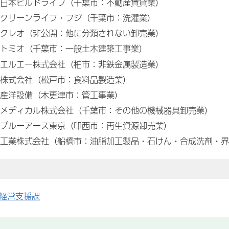
日本ビルドライフ（千葉市：不動産賃貸業）
クリーンライフ・フジ（千葉市：洗濯業）
クレオ（非公開：他に分類されない卸売業）
トミオ（千葉市：一般土木建築工事業）
エルエー株式会社（柏市：非鉄金属製造業）
株式会社（松戸市：食料品製造業）
産洋設備（木更津市：管工事業）
メディカル株式会社（千葉市：その他の機械器具卸売業）
ブルーアース東京（印西市：再生資源卸売業）
工業株式会社（船橋市：油脂加工製品・石けん・合成洗剤・界
経営支援課