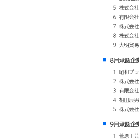
株式会社
有限会社
株式会社
株式会社
大明貿易
8月承認企
昭和プラ
株式会社
有限会社
相田辰男
株式会社
9月承認企
菅原工芸