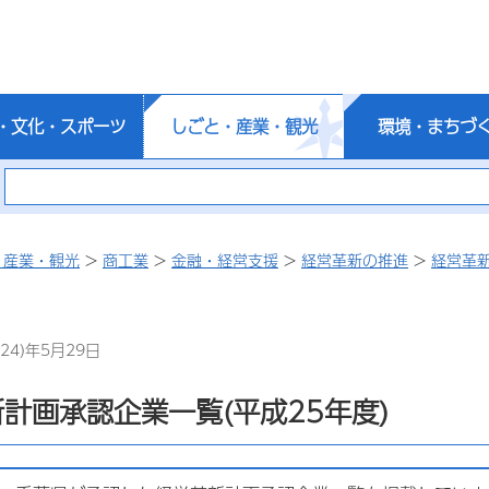
・文化・スポーツ
しごと・産業・観光
環境・まちづ
・産業・観光
>
商工業
>
金融・経営支援
>
経営革新の推進
>
経営革
24)年5月29日
計画承認企業一覧(平成25年度)