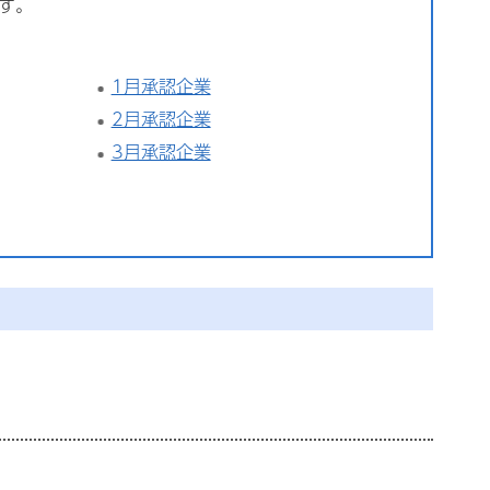
す。
1月承認企業
2月承認企業
3月承認企業