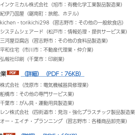
インケミカル株式会社（旭市：有機化学工業製品製造業）
紀伊乃国屋（鋸南町：旅館、ホテル）
ichen・torikichi298（習志野市：その他の一般飲食店）
システムシェアード（松戸市：情報処理・提供サービス業）
三河屋豆腐店（習志野市：その他の食料品製造業）
平和住宅（市川市：不動産代理業・仲介業）
弘報社印刷（千葉市：印刷業）
企業
（詳細）（PDF：76KB）
株式会社（茂原市：電気機械器具修理業）
船橋市：その他の専門サービス業）
千葉市：がん具・運動用具製造業）
レン株式会社（四街道市：発泡・強化プラスチック製品製造業
オー・エイチ・プランニング（習志野市：各種商品卸売業）