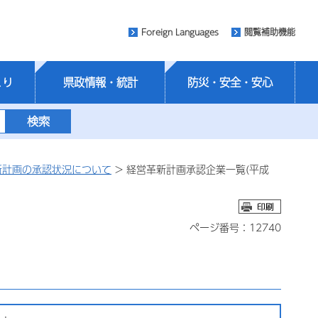
Foreign Languages
閲覧補助機能
くり
県政情報・統計
防災・安全・安心
新計画の承認状況について
> 経営革新計画承認企業一覧(平成
ページ番号：12740