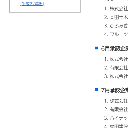
(平成22年度)
株式会社
本田土木
ひふみ養
フルーツ
6月承認企
株式会社
有限会社
株式会社
7月承認企
株式会社
有限会社
ハイテッ
島田建設