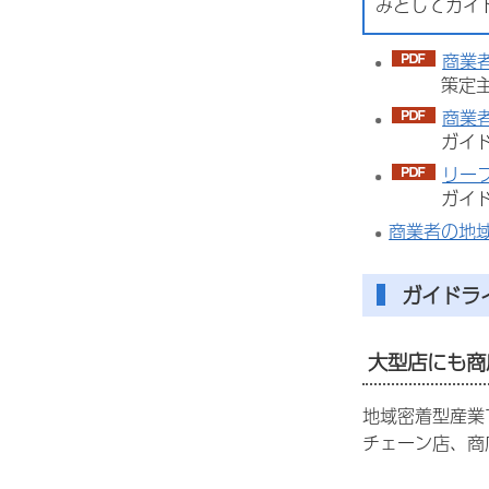
みとしてガイ
商業者
策定主旨・
商業者
ガイドラ
リーフ
ガイドライ
商業者の地
ガイドラ
大型店にも商
地域密着型産業
チェーン店、商