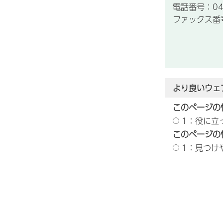
電話番号：043
ファックス番号：
より良いウェ
このページの
1：役に立
このページの
1：見つけ