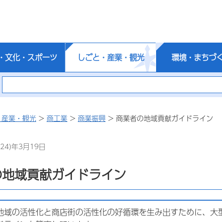
・文化・スポーツ
しごと・産業・観光
環境・まちづ
・産業・観光
>
商工業
>
商業振興
> 商業者の地域貢献ガイドライン
24)年3月19日
の地域貢献ガイドライン
地域の活性化と商店街の活性化の好循環を生み出すために、大