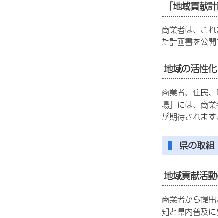
「地域貢献計
商業者は、これ
た計画書を公開
地域の活性化
商業者、住民、
場」には、商業
が期待されます
県の取組
地域貢献活動
商業者から提出
知と県内普及に