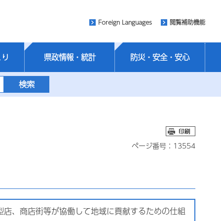
Foreign Languages
閲覧補助機能
くり
県政情報・統計
防災・安全・安心
ページ番号：13554
型店、商店街等が協働して地域に貢献するための仕組