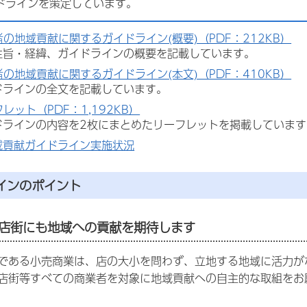
ドラインを策定しています。
の地域貢献に関するガイドライン(概要)（PDF：212KB）
経緯、ガイドラインの概要を記載しています。
の地域貢献に関するガイドライン(本文)（PDF：410KB）
インの全文を記載しています。
レット（PDF：1,192KB）
ンの内容を2枚にまとめたリーフレットを掲載しています
域貢献ガイドライン実施状況
インのポイント
店街にも地域への貢献を期待します
である小売商業は、店の大小を問わず、立地する地域に活力が
店街等すべての商業者を対象に地域貢献への自主的な取組をお