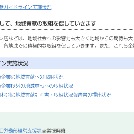
献ガイドライン実施状況
して、地域貢献の取組を促していきます
ン店などは、地域社会への影響力も大きく地域からの期待も大
、各地域での積極的な取組を促していきます。また、これら企
イン実施状況
結企業の地域貢献への取組状況
結企業以外の地域貢献への取組状況
町村別の地域貢献計画書・取組状況報告書の提出状況
工労働部経営支援課
商業振興班