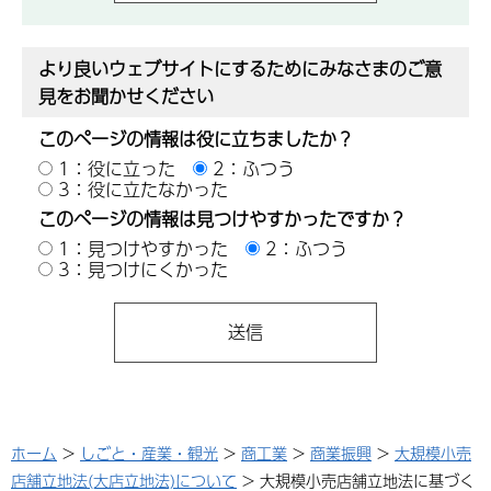
より良いウェブサイトにするためにみなさまのご意
見をお聞かせください
このページの情報は役に立ちましたか？
1：役に立った
2：ふつう
3：役に立たなかった
このページの情報は見つけやすかったですか？
1：見つけやすかった
2：ふつう
3：見つけにくかった
ホーム
>
しごと・産業・観光
>
商工業
>
商業振興
>
大規模小売
店舗立地法(大店立地法)について
> 大規模小売店舗立地法に基づく