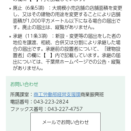
廃止（6条5項）：大規模小売店舗の店舗面積を変更
し、又はその建物の用途を変更することにより店舗
面積が1,000平方メートル以下になる場合の届出で
す。廃止の届出は、縦覧がありません。
承継（11条3項）：新設・変更等の届出をした者の
地位を譲渡、相続、合併又は分割により承継した場
合の届出です。承継前の設置者について、「建物設
置者」の欄に【 】内で記載しています。承継の届
出については、千葉県ホームページでの公告・縦覧
がありません。
お問い合わせ
所属課室：
商工労働部経営支援課
商業振興班
電話番号：043-223-2824
ファックス番号：043-227-4757