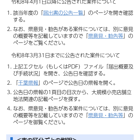
令和8年4月1日以降に公告された案件について
該当年度の「
届出書の公告一覧
」のページを開き確認
する。
なお、県意見・勧告がある案件については、別に意見
の概要等を記載していますので「
県意見・勧告等
」の
ページをご覧ください。
令和8年3月31日までに公告された案件について
上記エクセル（もしくはPDF）ファイル「届出概要及
び手続状況」を開き、公告日を確認する。
「
千葉県報
」のページで公告日の県報を開く。
公告日の県報の1頁目の目次から、大規模小売店舗立
地法関連の記載ページを探す。
なお、県意見・勧告がある案件については、別に意見
の概要等を記載していますので「
県意見・勧告等
」の
ページを御覧ください。