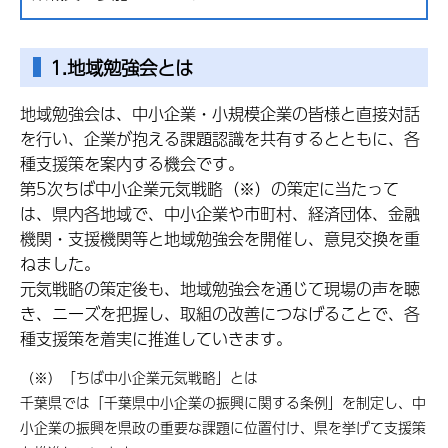
1.地域勉強会とは
地域勉強会は、中小企業・小規模企業の皆様と直接対話
を行い、企業が抱える課題認識を共有するとともに、各
種支援策を案内する機会です。
第5次ちば中小企業元気戦略（※）の策定に当たって
は、県内各地域で、中小企業や市町村、経済団体、金融
機関・支援機関等と地域勉強会を開催し、意見交換を重
ねました。
元気戦略の策定後も、地域勉強会を通じて現場の声を聴
き、ニーズを把握し、取組の改善につなげることで、各
種支援策を着実に推進していきます。
（※）「ちば中小企業元気戦略」とは
千葉県では「千葉県中小企業の振興に関する条例」を制定し、中
小企業の振興を県政の重要な課題に位置付け、県を挙げて支援策