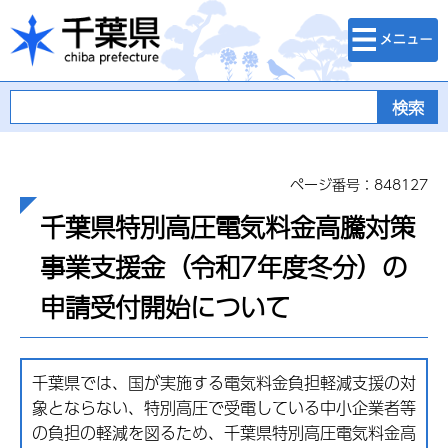
検索・メニュ
千葉県
ー
ページ番号：848127
千葉県特別高圧電気料金高騰対策
事業支援金（令和7年度冬分）の
申請受付開始について
千葉県では、国が実施する電気料金負担軽減支援の対
象とならない、特別高圧で受電している中小企業者等
の負担の軽減を図るため、千葉県特別高圧電気料金高