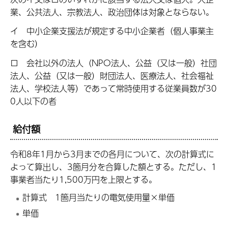
業、公共法人、宗教法人、政治団体は対象とならない。
イ 中小企業支援法が規定する中小企業者（個人事業主
を含む）
ロ 会社以外の法人（NPO法人、公益（又は一般）社団
法人、公益（又は一般）財団法人、医療法人、社会福祉
法人、学校法人等）であって常時使用する従業員数が30
0人以下の者
給付額
令和8年1月から3月までの各月について、次の計算式に
よって算出し、3箇月分を合算した額とする。ただし、1
事業者当たり1,500万円を上限とする。
計算式 1箇月当たりの電気使用量×単価
単価