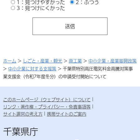
1：見つけやすかった
2：ふつう
3：見つけにくかった
ホーム
>
しごと・産業・観光
>
商工業
>
中小企業・産業振興政策
>
中小企業に対する支援策
> 千葉県特別高圧電気料金高騰対策事
業支援金（令和7年度冬分）の申請受付開始について
このホームページ（ウェブサイト）について
リンク・著作権・プライバシー・免責事項等
サイト運営の考え方
携帯サイトのご案内
千葉県庁