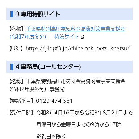
3.専用特設サイト
【名称】
千葉県特別高圧電気料金高騰対策事業支援金
（令和7年度冬分） 特設サイト
【URL】https://j-lppf3.jp/chiba-tokubetsukoatsu/
4.事務局(コールセンター)
【名称】千葉県特別高圧電気料金高騰対策事業支援金
（令和7年度冬分）事務局
【電話番号】0120-474-551
【受付日時】令和8年4月16日から令和8年8月21日まで
月曜日から金曜日までの9時から17時
※祝日を除く