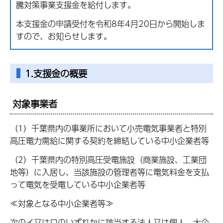
騰対策事業支援金を給付します。
本支援金の申請受付を令和8年4月20日から開始しま
すので、お知らせします。
1.支援金の概要
対象事業者
（1）千葉県内の事業所において小売電気事業者と特別
高圧電力需給に関する契約を締結している中小企業者等
（2）千葉県内の特別高圧受電施設（商業施設、工業団
地等）に入居し、当該施設の管理者等に電気料金を支払
って電気を受電している中小企業者等
≪対象となる中小企業者等≫
次のイ又はロのいずれかに該当する法人又は個人。大企