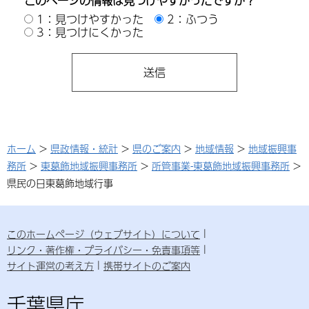
このページの情報は見つけやすかったですか？
1：見つけやすかった
2：ふつう
3：見つけにくかった
ホーム
>
県政情報・統計
>
県のご案内
>
地域情報
>
地域振興事
務所
>
東葛飾地域振興事務所
>
所管事業-東葛飾地域振興事務所
>
県民の日東葛飾地域行事
このホームページ（ウェブサイト）について
リンク・著作権・プライバシー・免責事項等
サイト運営の考え方
携帯サイトのご案内
千葉県庁