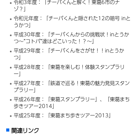
令和3年度：「チーバくんと解く！東葛6市のナ
ゾ？」
令和元年度：「チーバくんと隠された12の暗号 inと
うかつ」
平成30年度：「チーバくんからの挑戦状！inとうか
つ～”コトバ”達はどこいった！？～」
平成29年度：「チーバくんをさがせ！！inとうか
つ」
平成28年度：「東葛を楽しむ！体験スタンプラリ
ー」
平成27年度：「鉄道で巡る！東葛の魅力発見スタン
プラリー」
平成26年度：「東葛スタンプラリー」、「東葛まち
歩きツアー2014」
平成25年度：「東葛まち歩きツアー2013」
関連リンク