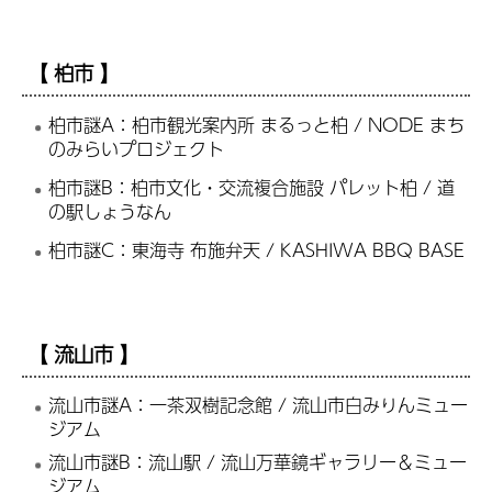
【 柏市 】
柏市謎A：柏市観光案内所 まるっと柏 / NODE まち
のみらいプロジェクト
柏市謎B：柏市文化・交流複合施設 パレット柏 / 道
の駅しょうなん
柏市謎C：東海寺 布施弁天 / KASHIWA BBQ BASE
【 流山市 】
流山市謎A：一茶双樹記念館 / 流山市白みりんミュー
ジアム
流山市謎B：流山駅 / 流山万華鏡ギャラリー＆ミュー
ジアム