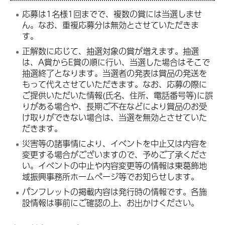
応募は1名様1回までで、複数の賞には当選しませ
ん。なお、重複応募分は無効とさせていただきま
す。
正解数に応じて、抽選対象の賞が増えます。抽選
は、A賞からE賞の順に行い、当選した場合はそこで
抽選終了となります。当選者の発表は賞品の発送を
もって代えさせていただきます。なお、応募の際に
ご提供いただいた情報(氏名、住所、電話番号等)に誤
りがある場合や、長期ご不在などにより賞品のお受
け取りができない場合は、当選を無効とさせていた
だきます。
災害等の諸事情により、イベントを中止又は内容を
変更する場合がございますので、予めご了承くださ
い。イベントの中止や内容変更等の情報は東葛飾地
域振興事務所ホームページ等でお知らせします。
パンフレットの掲載内容は発行時の情報です。各施
設情報は事前にご確認の上、お出かけください。