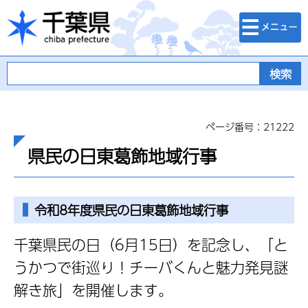
検索・メニュ
千葉県
ー
ページ番号：21222
県民の日東葛飾地域行事
令和8年度県民の日東葛飾地域行事
千葉県民の日（6月15日）を記念し、「と
うかつで街巡り！チーバくんと魅力発見謎
解き旅」を開催します。