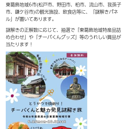
東葛飾地域6市(松戸市、野田市、柏市、流山市、我孫子
市、鎌ケ谷市)の観光施設、飲食店等に、「謎解きパネ
ル」が置いてあります。
謎解きの正解数に応じて、抽選で「東葛飾地域特産品詰
め合わせ」や「チーバくんグッズ」等のうれしい賞品が
当たります！