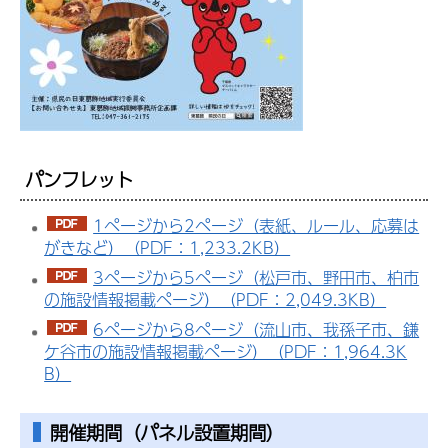
パンフレット
1ページから2ページ（表紙、ルール、応募は
がきなど）（PDF：1,233.2KB）
3ページから5ページ（松戸市、野田市、柏市
の施設情報掲載ページ）（PDF：2,049.3KB）
6ページから8ページ（流山市、我孫子市、鎌
ケ谷市の施設情報掲載ページ）（PDF：1,964.3K
B）
開催期間（パネル設置期間）