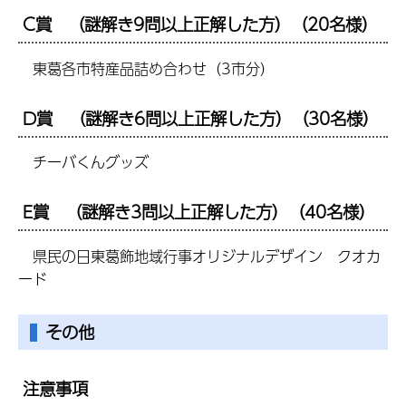
C賞 （謎解き9問以上正解した方）（20名様）
東葛各市特産品詰め合わせ（3市分）
D賞 （謎解き6問以上正解した方）（30名様）
チーバくんグッズ
E賞 （謎解き3問以上正解した方）（40名様）
県民の日東葛飾地域行事オリジナルデザイン クオカ
ード
その他
注意事項