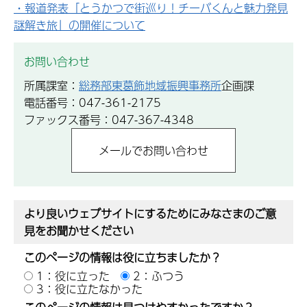
・報道発表「とうかつで街巡り！チーバくんと魅力発見
謎解き旅」の開催について
お問い合わせ
所属課室：
総務部東葛飾地域振興事務所
企画課
電話番号：047-361-2175
ファックス番号：047-367-4348
より良いウェブサイトにするためにみなさまのご意
見をお聞かせください
このページの情報は役に立ちましたか？
1：役に立った
2：ふつう
3：役に立たなかった