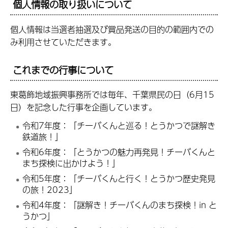
個人情報の取り扱いについて
個人情報は当選者抽選及び賞品発送の目的の範囲内での
み利用させていただきます。
これまでの行事について
東葛飾地域振興事務所では毎年、千葉県民の日（6月15
日）を記念した行事を企画しています。
令和7年度：「チーバくんと巡る！とうかつで謎解き
鉄道旅！」
令和6年度：「とうかつの魅力再発見！チーバくんと
まち探検に出かけよう！」
令和5年度：「チーバくんと行く！とうかつ歴史発見
の旅！2023」
令和4年度：「謎解き！チーバくんのまち探検！in と
うかつ」