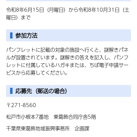
令和8年6月15日（月曜日）から令和8年10月31日（土
曜日）まで
参加方法
パンフレットに記載の対象の施設へ行くと、謎解きパネ
ルが設置されています。謎解きの答えを記入し、パンフ
レットに付属しているハガキまたは、ちば電子申請サー
ビスから応募してください。
応募先（郵送の場合）
〒271-8560
松戸市小根本7番地 東葛飾合同庁舎5階
千葉県東葛飾地域振興事務所 企画課