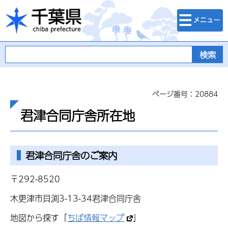
検索・メニュ
千葉県
ー
ページ番号：20884
君津合同庁舎所在地
君津合同庁舎のご案内
〒292-8520
木更津市貝渕3-13-34君津合同庁舎
地図から探す「
ちば情報マップ
」