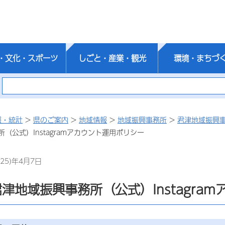
・文化・スポーツ
しごと・産業・観光
環境・まちづ
報・統計
>
県のご案内
>
地域情報
>
地域振興事務所
>
君津地域振興
（公式）Instagramアカウント運用ポリシー
25)年4月7日
津地域振興事務所（公式）Instagra