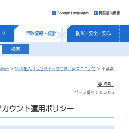
Foreign Languages
閲覧補助機能
くり
県政情報・統計
防災・安全・安心
事務所
>
SNSを活用した君津地域の魅力発信について
> 千葉県
ページ番号：450056
mアカウント運用ポリシー