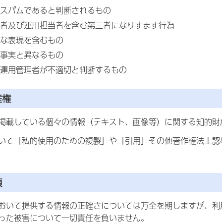
スパムであると判断されるもの
者及び運用担当者を含む第三者になりすます行為
な表現を含むもの
事実と異なるもの
運用管理者が不適切と判断するもの
産権
掲載している個々の情報（テキスト、画像等）に関する知的財
いて「私的使用のための複製」や「引用」その他著作権法上認
項
おいて提供する情報の正確さについては万全を期しますが、利
った被害について一切責任を負いません。