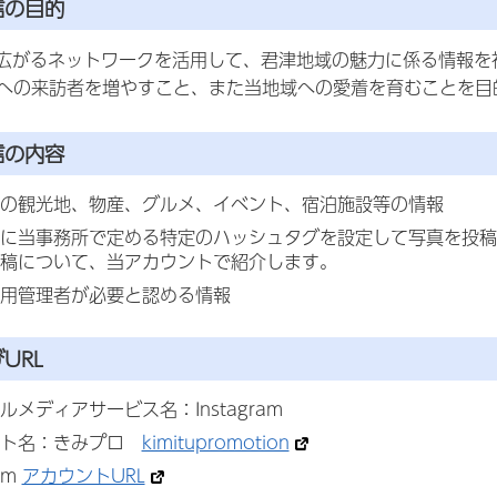
信の目的
amで広がるネットワークを活用して、君津地域の魅力に係る情報
への来訪者を増やすこと、また当地域への愛着を育むことを目
信の内容
の観光地、物産、グルメ、イベント、宿泊施設等の情報
に当事務所で定める特定のハッシュタグを設定して写真を投稿
稿について、当アカウントで紹介します。
用管理者が必要と認める情報
URL
ルメディアサービス名：Instagram
ント名：きみプロ
kimitupromotion
ram
アカウントURL