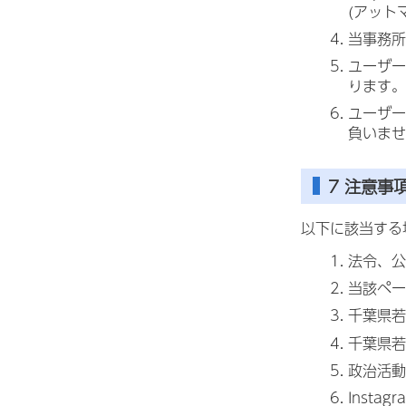
(アット
当事務所
ユーザー
ります。
ユーザー
負いませ
7 注意事
以下に該当する
法令、公
当該ペー
千葉県若
千葉県若
政治活動
Insta