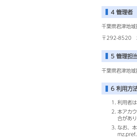
4 管理者
千葉県君津地域振
〒292-8520
5 管理担
千葉県君津地域
6 利用方
利用者は
本アカウ
合があり
なお、本
mz.pre