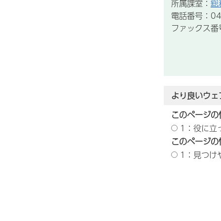
所属課室：
総
電話番号：043
ファックス番号：
より良いウェ
このページの
1：役に立
このページの
1：見つけ