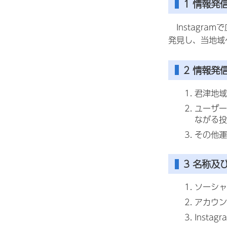
1 情報発
Instagr
発見し、当地域
2 情報発
君津地域
ユーザー
ながる投
その他運
3 名称及び
ソーシャ
アカウ
Instag