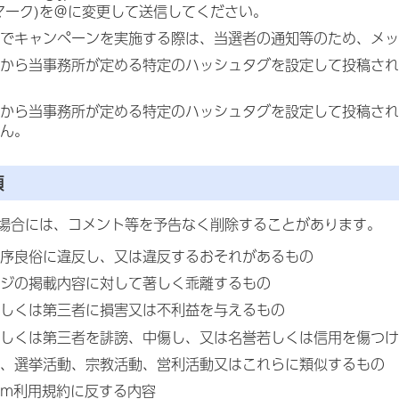
マーク)を＠に変更して送信してください。
でキャンペーンを実施する際は、当選者の通知等のため、メッ
から当事務所が定める特定のハッシュタグを設定して投稿され
から当事務所が定める特定のハッシュタグを設定して投稿され
ん。
項
場合には、コメント等を予告なく削除することがあります。
序良俗に違反し、又は違反するおそれがあるもの
ジの掲載内容に対して著しく乖離するもの
しくは第三者に損害又は不利益を与えるもの
しくは第三者を誹謗、中傷し、又は名誉若しくは信用を傷つけ
、選挙活動、宗教活動、営利活動又はこれらに類似するもの
gram利用規約に反する内容