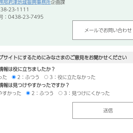
務部君津地域振興事務所
企画課
8-23-1111
0438-23-7495
ブサイトにするためにみなさまのご意見をお聞かせください
情報は役に立ちましたか？
った
2：ふつう
3：役に立たなかった
情報は見つけやすかったですか？
やすかった
2：ふつう
3：見つけにくかった