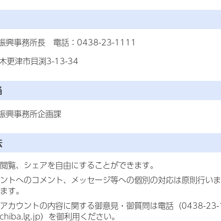
興事務所長 電話：0438-23-1111
 木更津市貝渕3-13-34
当
振興事務所企画課
法
閲覧、シェアを自由にすることができます。
ントへのコメント、メッセージ等への個別の対応は原則行いま
ます。
アカウントの内容に関する御意見・御質問は電話（0438-23-111
f.chiba.lg.jp）を御利用ください。