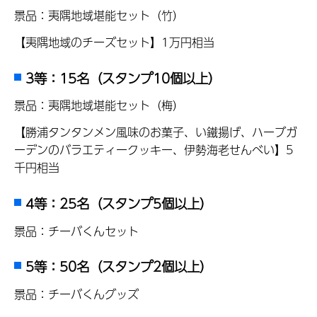
景品：夷隅地域堪能セット（竹）
【夷隅地域のチーズセット】1万円相当
3等：15名（スタンプ10個以上）
景品：夷隅地域堪能セット（梅）
【勝浦タンタンメン風味のお菓子、い鐵揚げ、ハーブガ
ーデンのバラエティークッキー、伊勢海老せんべい】5
千円相当
4等：25名（スタンプ5個以上）
景品：チーバくんセット
5等：50名（スタンプ2個以上）
景品：チーバくんグッズ