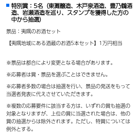
特別賞：5名（東灘醸造、木戸泉酒造、豊乃鶴酒
造、岩瀬酒造を巡り、スタンプを獲得した方の
中から抽選）
景品：夷隅のお酒セット
【夷隅地域にある酒蔵のお酒5本セット】1万円相当
※景品は都合により変更となる場合があります。
※応募者は賞・景品を選ぶことはできません。
※応募者多数の場合は抽選を行い、景品の発送をもって
当選者発表に代えさせていただきます。
※複数の応募要件に該当する方は、いずれの賞も抽選の
対象となりますが、上位の賞に当選された場合は、他の
賞の抽選からは除外されます。ただし、特賞については
例外とする。