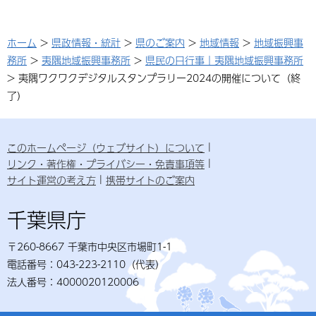
ホーム
>
県政情報・統計
>
県のご案内
>
地域情報
>
地域振興事
務所
>
夷隅地域振興事務所
>
県民の日行事｜夷隅地域振興事務所
> 夷隅ワクワクデジタルスタンプラリー2024の開催について（終
了）
このホームページ（ウェブサイト）について
リンク・著作権・プライバシー・免責事項等
サイト運営の考え方
携帯サイトのご案内
千葉県庁
〒260-8667 千葉市中央区市場町1-1
電話番号：043-223-2110（代表）
法人番号：4000020120006