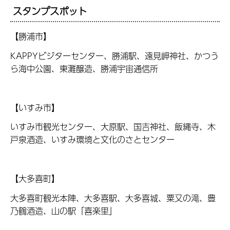
スタンプスポット
【勝浦市】
KAPPYビジターセンター、勝浦駅、遠見岬神社、かつう
ら海中公園、東灘醸造、勝浦宇宙通信所
【いすみ市】
いすみ市観光センター、大原駅、国吉神社、飯縄寺、木
戸泉酒造、いすみ環境と文化のさとセンター
【大多喜町】
大多喜町観光本陣、大多喜駅、大多喜城、粟又の滝、豊
乃鶴酒造、山の駅「喜楽里」