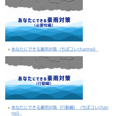
あなたにできる豪雨対策（ちばコレchannel）
あなたにできる豪雨対策（行動編）（ちばコレchan
nel）