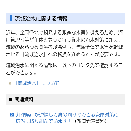
流域治水に関する情報
近年、全国各地で頻発する激甚な水害に備えるため、河
川管理者等が主体となって行う従来の治水対策に加え、
流域のあらゆる関係者が協働し、流域全体で水害を軽減
させる「流域治水」への転換を進めることが必要です。
流域治水に関する情報は、以下のリンク先で確認するこ
とができます。
「流域治水」について
関連資料
九都県市が連携して身の回りでできる豪雨対策の
広報に取り組んでいます！
（報道発表資料）