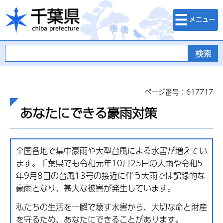
検索・メニュ
千葉県
ー
ページ番号：617717
あなたにできる豪雨対策
全国各地で集中豪雨や大型台風による水害が増えてい
ます。千葉県でも令和元年10月25日の大雨や令和5
年9月8日の台風13号の接近に伴う大雨では記録的な
豪雨となり、甚大な被害が発生しています。
私たちの生活を一瞬で壊す水害から、大切な命と財産
を守るため、あなたにできることがあります。