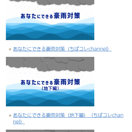
あなたにできる豪雨対策（ちばコレchannel）
あなたにできる豪雨対策（地下編）（ちばコレchan
nel）