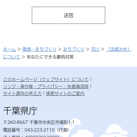
ホーム
>
環境・まちづくり
>
まちづくり
>
河川
>
「流域治水」
について
> あなたにできる豪雨対策
このホームページ（ウェブサイト）について
リンク・著作権・プライバシー・免責事項等
サイト運営の考え方
携帯サイトのご案内
千葉県庁
〒260-8667 千葉市中央区市場町1-1
電話番号：043-223-2110（代表）