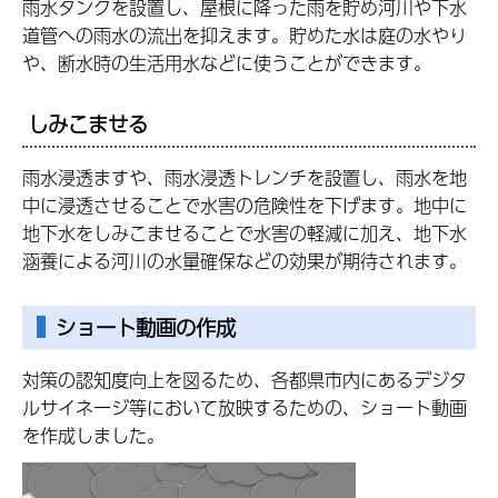
雨水タンクを設置し、屋根に降った雨を貯め河川や下水
道管への雨水の流出を抑えます。貯めた水は庭の水やり
や、断水時の生活用水などに使うことができます。
しみこませる
雨水浸透ますや、雨水浸透トレンチを設置し、雨水を地
中に浸透させることで水害の危険性を下げます。地中に
地下水をしみこませることで水害の軽減に加え、地下水
涵養による河川の水量確保などの効果が期待されます。
ショート動画の作成
対策の認知度向上を図るため、各都県市内にあるデジタ
ルサイネージ等において放映するための、ショート動画
を作成しました。