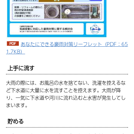
あなたにできる豪雨対策リーフレット（PDF：65
1.7KB）
上手に流す
大雨の際には、お風呂の水を捨てない、洗濯を控えるな
ど下水道に大量に水を流すことを控えます。大雨が降
り、一気に下水道や河川に流れ込むと水害が発生してし
まいます。
貯める