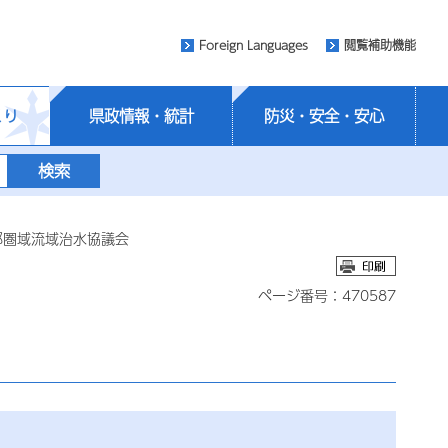
Foreign Languages
閲覧補助機能
くり
県政情報・統計
防災・安全・安心
部圏域流域治水協議会
ページ番号：470587