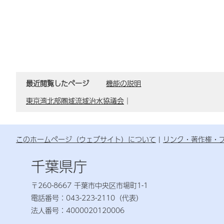
最近閲覧したページ
機能の説明
東京湾北部圏域流域治水協議会
｜
このホームページ（ウェブサイト）について
リンク・著作権・
千葉県庁
〒260-8667 千葉市中央区市場町1-1
電話番号：043-223-2110（代表）
法人番号：4000020120006