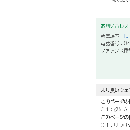
お問い合わせ
所属課室：
県
電話番号：043
ファックス番号：
より良いウェ
このページの
1：役に立
このページの
1：見つけ