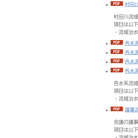
村田
村田川流域治
項目は以下の
・流域治水プ
各水系
各水系
各水系
各水系
各水系流域治
項目は以下の
・流域治水に
議事次
会議の議事
項目は以下の
・流域治水に