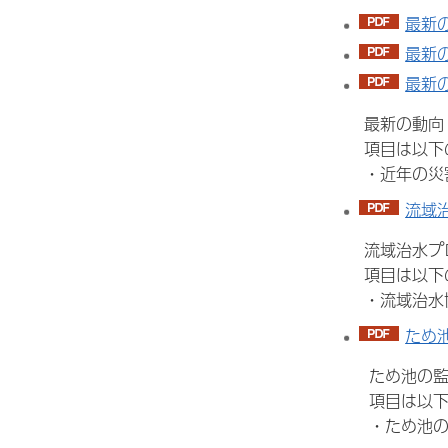
最新の
最新の
最新の
最新の動向・
項目は以下の
・近年の災害
流域治
流域治水プロ
項目は以下の
・流域治水協
ため池
ため池の監視
項目は以下の
・ため池の監