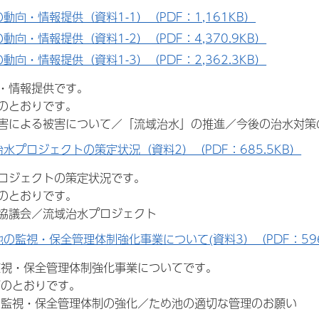
動向・情報提供（資料1-1）（PDF：1,161KB）
動向・情報提供（資料1-2）（PDF：4,370.9KB）
動向・情報提供（資料1-3）（PDF：2,362.3KB）
情報提供です。
とおりです。
による被害について／「流域治水」の推進／今後の治水対策
水プロジェクトの策定状況（資料2）（PDF：685.5KB）
ジェクトの策定状況です。
とおりです。
議会／流域治水プロジェクト
の監視・保全管理体制強化事業について(資料3）（PDF：596
・保全管理体制強化事業についてです。
とおりです。
視・保全管理体制の強化／ため池の適切な管理のお願い