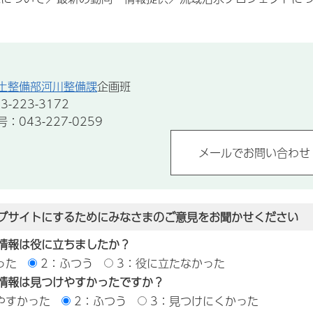
土整備部河川整備課
企画班
-223-3172
043-227-0259
ブサイトにするためにみなさまのご意見をお聞かせください
情報は役に立ちましたか？
った
2：ふつう
3：役に立たなかった
情報は見つけやすかったですか？
やすかった
2：ふつう
3：見つけにくかった