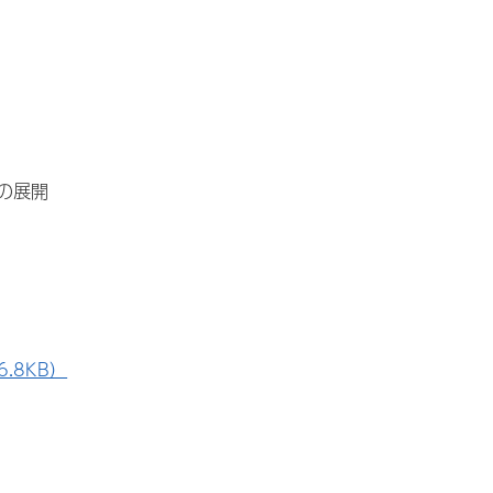
の展開
.8KB）