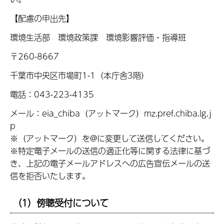
【配慮の申出先】
環境生活部 環境政策課 環境影響評価・指導班
〒260-8667
千葉市中央区市場町1-1（本庁舎3階）
電話：043-223-4135
メール：eia_chiba（アットマーク）mz.pref.chiba.lg.j
p
※（アットマーク）を@に変更して送信してください。
※特定電子メールの送信の適正化等に関する法律に基づ
き、上記の電子メールアドレスへの広告宣伝メールの送
信を拒否いたします。
（1）傍聴受付について