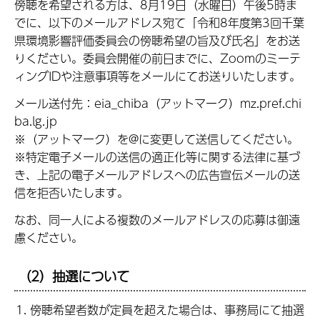
傍聴を希望される方は、8月19日（水曜日）午後5時ま
でに、以下のメールアドレス宛て「令和8年度第3回千葉
県環境影響評価委員会の傍聴希望の旨及び氏名」をお送
りください。委員会開催の前日までに、Zoomのミーテ
ィングIDや注意事項等をメールにてお送りいたします。
メール送付先：eia_chiba（アットマーク）mz.pref.chi
ba.lg.jp
※（アットマーク）を@に変更して送信してください。
※特定電子メールの送信の適正化等に関する法律に基づ
き、上記の電子メールアドレスへの広告宣伝メールの送
信を拒否いたします。
なお、同一人による複数のメールアドレスの応募は御遠
慮ください。
（2）抽選について
傍聴希望者数が定員を超えた場合は、事務局にて抽選