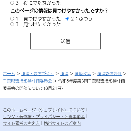
3：役に立たなかった
このページの情報は見つけやすかったですか？
1：見つけやすかった
2：ふつう
3：見つけにくかった
ホーム
>
環境・まちづくり
>
環境
>
環境政策
>
環境影響評価
>
千葉県環境影響評価委員会
> 令和8年度第3回千葉県環境影響評価
委員会の開催について(8月21日)
このホームページ（ウェブサイト）について
リンク・著作権・プライバシー・免責事項等
サイト運営の考え方
携帯サイトのご案内