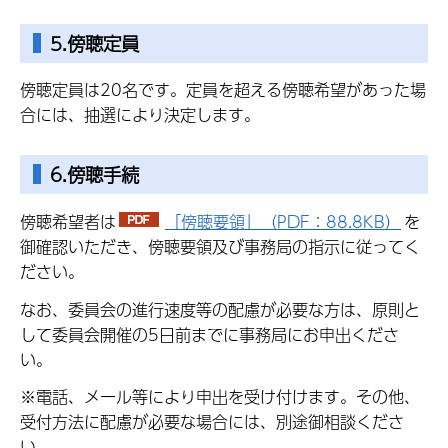
5.傍聴定員
傍聴定員は20名です。定員を超える傍聴希望があった場
合には、抽選により決定します。
6.傍聴手続
傍聴希望者は
「傍聴要領」（PDF：88.8KB）
を
御確認いただき、傍聴要領及び事務局の指示に従ってく
ださい。
なお、委員会の進行速度等の配慮が必要な方は、原則と
して委員会開催の5日前までに事務局にお申出くださ
い。
※電話、メール等により申出を受け付けます。その他、
受付方法に配慮が必要な場合には、別途御相談くださ
い。