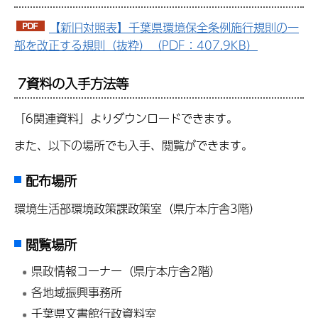
【新旧対照表】千葉県環境保全条例施行規則の一
部を改正する規則（抜粋）（PDF：407.9KB）
7資料の入手方法等
「6関連資料」よりダウンロードできます。
また、以下の場所でも入手、閲覧ができます。
配布場所
環境生活部環境政策課政策室（県庁本庁舎3階）
閲覧場所
県政情報コーナー（県庁本庁舎2階）
各地域振興事務所
千葉県文書館行政資料室