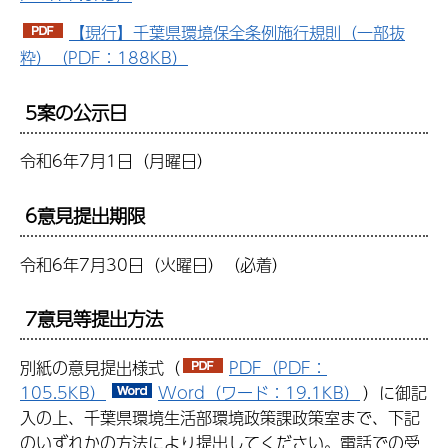
【現行】千葉県環境保全条例施行規則（一部抜
粋）（PDF：188KB）
5案の公示日
令和6年7月1日（月曜日）
6意見提出期限
令和6年7月30日（火曜日）（必着）
7意見等提出方法
別紙の意見提出様式（
PDF（PDF：
105.5KB）
Word（ワード：19.1KB）
）に御記
入の上、千葉県環境生活部環境政策課政策室まで、下記
のいずれかの方法により提出してください。電話での受