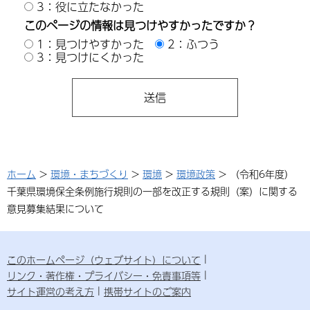
3：役に立たなかった
このページの情報は見つけやすかったですか？
1：見つけやすかった
2：ふつう
3：見つけにくかった
ホーム
>
環境・まちづくり
>
環境
>
環境政策
> （令和6年度）
千葉県環境保全条例施行規則の一部を改正する規則（案）に関する
意見募集結果について
このホームページ（ウェブサイト）について
リンク・著作権・プライバシー・免責事項等
サイト運営の考え方
携帯サイトのご案内