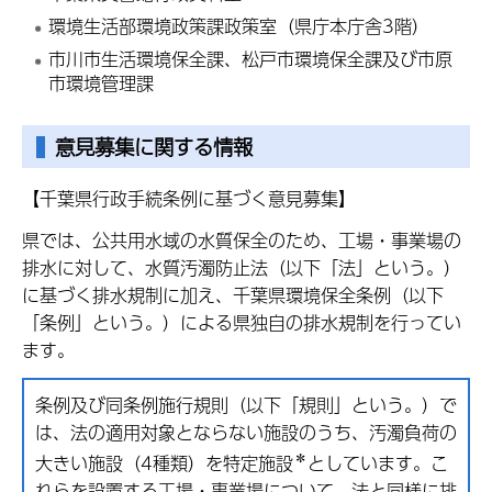
環境生活部環境政策課政策室（県庁本庁舎3階）
市川市生活環境保全課、松戸市環境保全課及び市原
市環境管理課
意見募集に関する情報
【千葉県行政手続条例に基づく意見募集】
県では、公共用水域の水質保全のため、工場・事業場の
排水に対して、水質汚濁防止法（以下「法」という。）
に基づく排水規制に加え、千葉県環境保全条例（以下
「条例」という。）による県独自の排水規制を行ってい
ます。
条例及び同条例施行規則（以下「規則」という。）で
は、法の適用対象とならない施設のうち、汚濁負荷の
＊
大きい施設（4種類）を特定施設
としています。こ
れらを設置する工場・事業場について、法と同様に排