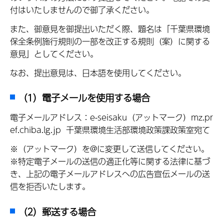
付はいたしませんので御了承ください。
また、御意見を御提出いただく際、題名は「千葉県環境
保全条例施行規則の一部を改正する規則（案）に関する
意見」としてください。
なお、提出意見は、日本語を使用してください。
（1）電子メールを使用する場合
電子メールアドレス：e-seisaku（アットマーク）mz.pr
ef.chiba.lg.jp 千葉県環境生活部環境政策課政策室宛て
※（アットマーク）を@に変更して送信してください。
※特定電子メールの送信の適正化等に関する法律に基づ
き、上記の電子メールアドレスへの広告宣伝メールの送
信を拒否いたします。
（2）郵送する場合