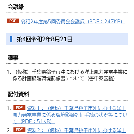
会議録
令和2年度第5回委員会会議録（PDF：247KB）
第4回令和2年8月21日
議事
（仮称）千葉県銚子市沖における洋上風力発電事業に
係る計画段階環境配慮書について（答申案審議）
配付資料
資料1：（仮称）千葉県銚子市沖における洋上
風力発電事業に係る環境影響評価手続の状況等につい
て（PDF：51KB）
資料2：（仮称）千葉県銚子市沖における洋上