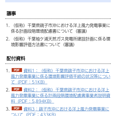
議事
（仮称）千葉県銚子市沖における洋上風力発電事業に
係る計画段階環境配慮書について（審議）
（仮称）千葉袖ケ浦天然ガス発電所建設計画に係る環
境影響評価方法書について（審議）
配付資料
資料1：（仮称）千葉県銚子市沖における洋上
風力発電事業に係る環境影響評価手続の状況等につい
て（PDF：51KB）
資料2：（仮称）千葉県銚子市沖における洋上
風力発電事業に係る計画段階環境配慮書事業者説明資
料（PDF：5,894KB）
資料3：銚子市沖における洋上風力発電事業に
ついて（PDF：433KB）