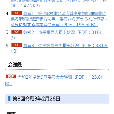
係る環境影響評価方法書に対する意見（答申案）（P
DF：147.2KB）
参考1：第2期君津地域広域廃棄物処理事業に
係る環境影響評価方法書＿委員から寄せられた質疑・
意見に対する事業者の見解（PDF：195.5KB）
参考2：市長意見の提出状況（PDF：316K
B）
参考3：住民等意見の提出状況（PDF：331.9
KB）
会議録
令和2年度第9回委員会会議録（PDF：125.6K
B）
第8回令和3年2月26日