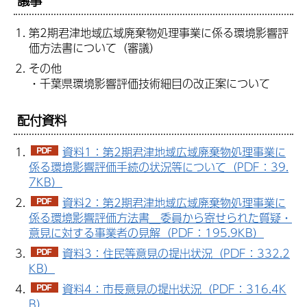
議事
第2期君津地域広域廃棄物処理事業に係る環境影響評
価方法書について（審議）
その他
・千葉県環境影響評価技術細目の改正案について
配付資料
資料1：第2期君津地域広域廃棄物処理事業に
係る環境影響評価手続の状況等について（PDF：39.
7KB）
資料2：第2期君津地域広域廃棄物処理事業に
係る環境影響評価方法書＿委員から寄せられた質疑・
意見に対する事業者の見解（PDF：195.9KB）
資料3：住民等意見の提出状況（PDF：332.2
KB）
資料4：市長意見の提出状況（PDF：316.4K
B）