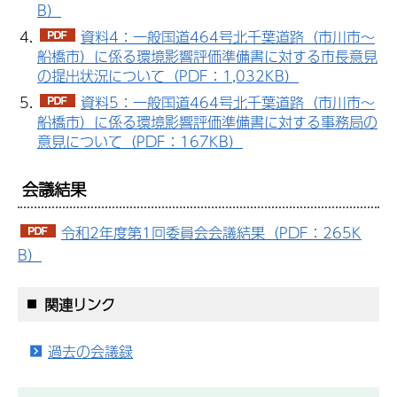
B）
資料4：一般国道464号北千葉道路（市川市～
船橋市）に係る環境影響評価準備書に対する市長意見
の提出状況について（PDF：1,032KB）
資料5：一般国道464号北千葉道路（市川市～
船橋市）に係る環境影響評価準備書に対する事務局の
意見について（PDF：167KB）
会議結果
令和2年度第1回委員会会議結果（PDF：265K
B）
関連リンク
過去の会議録