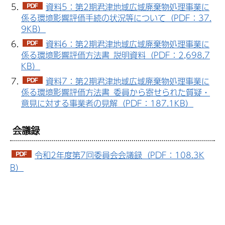
資料5：第2期君津地域広域廃棄物処理事業に
係る環境影響評価手続の状況等について（PDF：37.
9KB）
資料6：第2期君津地域広域廃棄物処理事業に
係る環境影響評価方法書_説明資料（PDF：2,698.7
KB）
資料7：第2期君津地域広域廃棄物処理事業に
係る環境影響評価方法書_委員から寄せられた質疑・
意見に対する事業者の見解（PDF：187.1KB）
会議録
令和2年度第7回委員会会議録（PDF：108.3K
B）