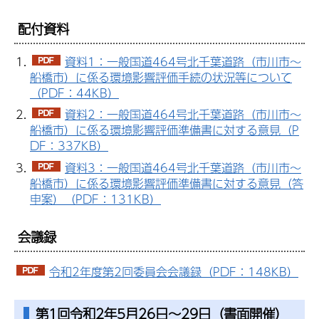
配付資料
資料1：一般国道464号北千葉道路（市川市～
船橋市）に係る環境影響評価手続の状況等について
（PDF：44KB）
資料2：一般国道464号北千葉道路（市川市～
船橋市）に係る環境影響評価準備書に対する意見（P
DF：337KB）
資料3：一般国道464号北千葉道路（市川市～
船橋市）に係る環境影響評価準備書に対する意見（答
申案）（PDF：131KB）
会議録
令和2年度第2回委員会会議録（PDF：148KB）
第1回令和2年5月26日
～29日（書面開催）