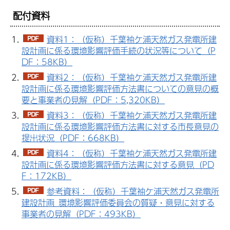
配付資料
資料1：（仮称）千葉袖ケ浦天然ガス発電所建
設計画に係る環境影響評価手続の状況等について（P
DF：58KB）
資料2：（仮称）千葉袖ケ浦天然ガス発電所建
設計画に係る環境影響評価方法書についての意見の概
要と事業者の見解（PDF：5,320KB）
資料3：（仮称）千葉袖ケ浦天然ガス発電所建
設計画に係る環境影響評価方法書に対する市長意見の
提出状況（PDF：668KB）
資料4：（仮称）千葉袖ケ浦天然ガス発電所建
設計画に係る環境影響評価方法書に対する意見（PD
F：172KB）
参考資料：（仮称）千葉袖ケ浦天然ガス発電所
建設計画_環境影響評価委員会の質疑・意見に対する
事業者の見解（PDF：493KB）