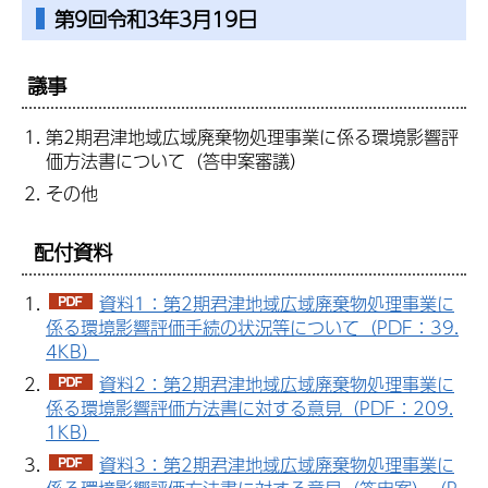
第9回令和3年3月19日
議事
第2期君津地域広域廃棄物処理事業に係る環境影響評
価方法書について（答申案審議）
その他
配付資料
資料1：第2期君津地域広域廃棄物処理事業に
係る環境影響評価手続の状況等について（PDF：39.
4KB）
資料2：第2期君津地域広域廃棄物処理事業に
係る環境影響評価方法書に対する意見（PDF：209.
1KB）
資料3：第2期君津地域広域廃棄物処理事業に