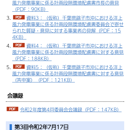
風力発電事業に係る計画段階環境配慮書市長の意見
（PDF：90KB）
資料3：（仮称）千葉県銚子市沖における洋上
風力発電事業に係る計画段階環境配慮書委員会で寄せ
られた質疑・意見に対する事業者の見解（PDF：15
4KB）
資料4：（仮称）千葉県銚子市沖における洋上
風力発電事業に係る計画段階環境配慮書に対する意見
（PDF：188KB）
資料5：（仮称）千葉県銚子市沖における洋上
風力発電事業に係る計画段階環境配慮書に対する意見
（答申案）（PDF：121KB）
会議録
令和2年度第4回委員会会議録（PDF：147KB）
第3回令和2年7月17日