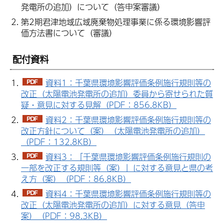
発電所の追加）について（答申案審議）
第2期君津地域広域廃棄物処理事業に係る環境影響評
価方法書について（審議）
配付資料
資料1：千葉県環境影響評価条例施行規則等の
改正（太陽電池発電所の追加）委員から寄せられた質
疑・意見に対する見解（PDF：856.8KB）
資料2：千葉県環境影響評価条例施行規則等の
改正方針について（案）（太陽電池発電所の追加）
（PDF：132.8KB）
資料3：「千葉県環境影響評価条例施行規則の
一部を改正する規則等（案）」に対する意見と県の考
え方（案）（PDF：86.8KB）
資料4：千葉県環境影響評価条例施行規則等の
改正（太陽電池発電所の追加）に対する意見（答申
案）（PDF：98.3KB）