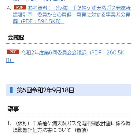
参考資料：（仮称）千葉袖ケ浦天然ガス発電所
建設計画 委員からの質疑・意見に対する事業者の見
解（PDF：596.5KB）
会議録
令和2年度第6回委員会会議録（PDF：260.5K
B）
第5回令和2年9月18日
議事
（仮称）千葉袖ケ浦天然ガス発電所建設計画に係る環
境影響評価方法書について（審議）