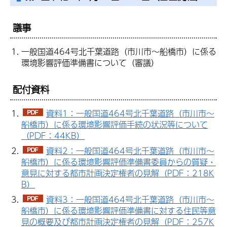
議事
一般国道464号北千葉道路（市川市～船橋市）に係る
環境影響評価準備書について（審議）
配付資料
資料1：一般国道464号北千葉道路（市川市～
船橋市）に係る環境影響評価手続の状況等について
（PDF：44KB）
資料2：一般国道464号北千葉道路（市川市～
船橋市）に係る環境影響評価準備書委員からの質疑・
意見に対する都市計画決定権者の見解（PDF：218K
B）
資料3：一般国道464号北千葉道路（市川市～
船橋市）に係る環境影響評価準備書に対する住民等意
見の概要及び都市計画決定権者の見解（PDF：257K