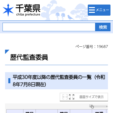
検索・メニュ
千葉県
ー
ページ番号：19687
歴代監査委員
平成30年度以降の歴代監査委員の一覧（令和
8年7月8日現在）
画面サイズで表示