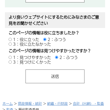
より良いウェブサイトにするためにみなさまのご意
見をお聞かせください
このページの情報は役に立ちましたか？
1：役に立った
2：ふつう
3：役に立たなかった
このページの情報は見つけやすかったですか？
1：見つけやすかった
2：ふつう
3：見つけにくかった
ホーム
>
県政情報・統計
>
組織・行財政
>
会計（出納）・監査
>
監査
> 歴代監査委員