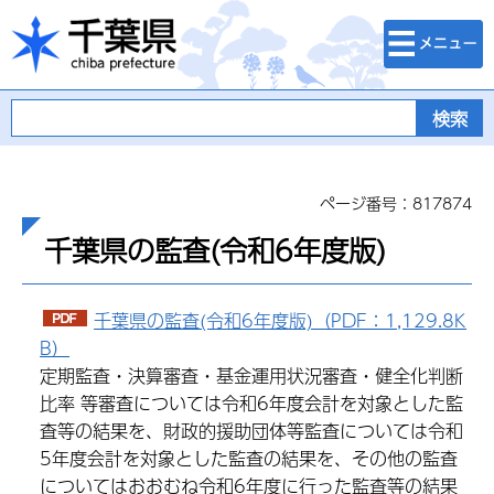
検索・メニュ
千葉県
ー
ページ番号：817874
千葉県の監査(令和6年度版)
千葉県の監査(令和6年度版)（PDF：1,129.8K
B）
定期監査・決算審査・基金運用状況審査・健全化判断
比率 等審査については令和6年度会計を対象とした監
査等の結果を、財政的援助団体等監査については令和
5年度会計を対象とした監査の結果を、その他の監査
についてはおおむね令和6年度に行った監査等の結果