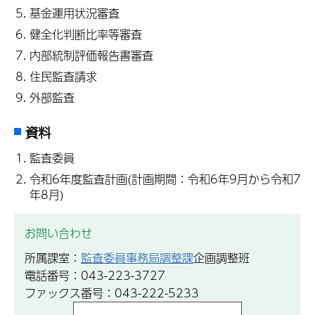
基金運用状況審査
健全化判断比率等審査
内部統制評価報告書審査
住民監査請求
外部監査
資料
監査委員
令和6年度監査計画(計画期間：令和6年9月から令和7
年8月)
お問い合わせ
所属課室：
監査委員事務局調整課
企画調整班
電話番号：043-223-3727
ファックス番号：043-222-5233