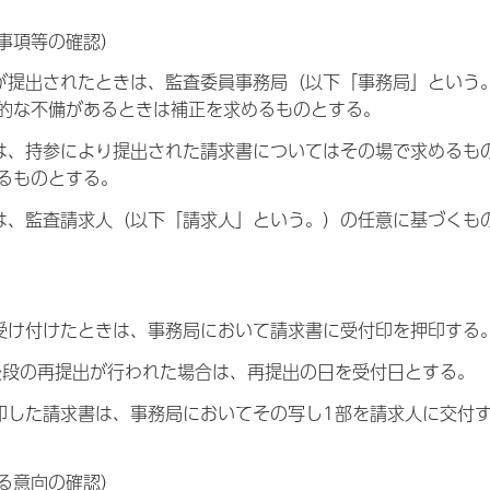
事項等の確認）
が提出されたときは、監査委員事務局（以下「事務局」という
的な不備があるときは補正を求めるものとする。
は、持参により提出された請求書についてはその場で求めるも
るものとする。
は、監査請求人（以下「請求人」という。）の任意に基づくも
受け付けたときは、事務局において請求書に受付印を押印する
後段の再提出が行われた場合は、再提出の日を受付日とする。
印した請求書は、事務局においてその写し1部を請求人に交付
る意向の確認）