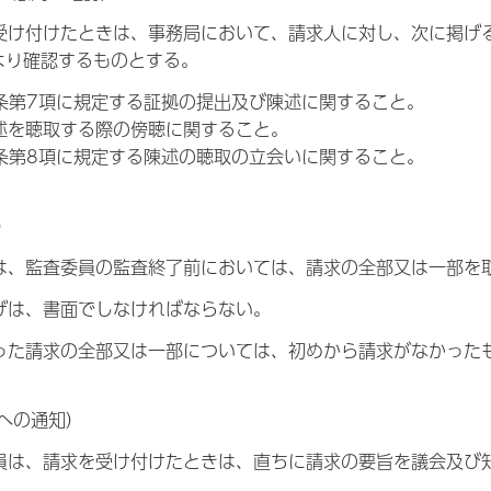
受け付けたときは、事務局において、請求人に対し、次に掲げ
より確認するものとする。
2条第7項に規定する証拠の提出及び陳述に関すること。
述を聴取する際の傍聴に関すること。
2条第8項に規定する陳述の聴取の立会いに関すること。
）
は、監査委員の監査終了前においては、請求の全部又は一部を
げは、書面でしなければならない。
った請求の全部又は一部については、初めから請求がなかった
への通知）
員は、請求を受け付けたときは、直ちに請求の要旨を議会及び