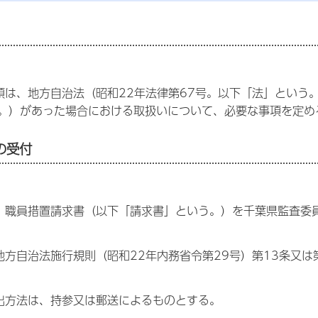
領は、地方自治法（昭和22年法律第67号。以下「法」という
。）があった場合における取扱いについて、必要な事項を定め
の受付
、職員措置請求書（以下「請求書」という。）を千葉県監査委
地方自治法施行規則（昭和22年内務省令第29号）第13条又は
出方法は、持参又は郵送によるものとする。