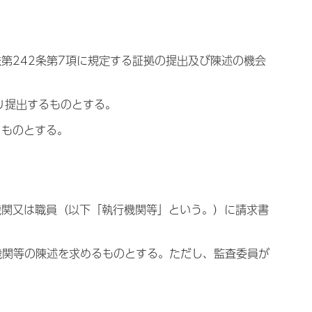
第242条第7項に規定する証拠の提出及び陳述の機会
り提出するものとする。
うものとする。
機関又は職員（以下「執行機関等」という。）に請求書
機関等の陳述を求めるものとする。ただし、監査委員が