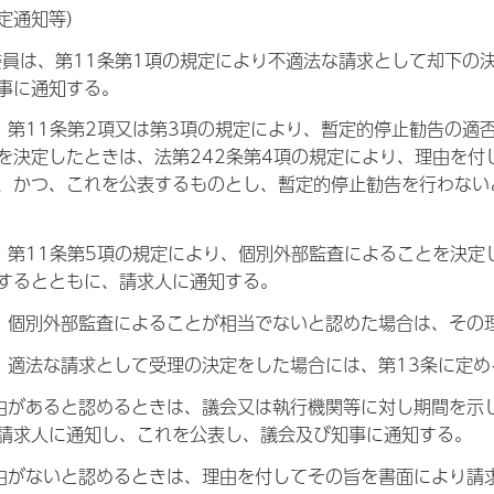
定通知等）
委員は、第11条第1項の規定により不適法な請求として却下の
事に通知する。
、第11条第2項又は第3項の規定により、暫定的停止勧告の適
を決定したときは、法第242条第4項の規定により、理由を
、かつ、これを公表するものとし、暫定的停止勧告を行わない
、第11条第5項の規定により、個別外部監査によることを決定し
するとともに、請求人に通知する。
、個別外部監査によることが相当でないと認めた場合は、その
、適法な請求として受理の決定をした場合には、第13条に定
由があると認めるときは、議会又は執行機関等に対し期間を示
請求人に通知し、これを公表し、議会及び知事に通知する。
由がないと認めるときは、理由を付してその旨を書面により請