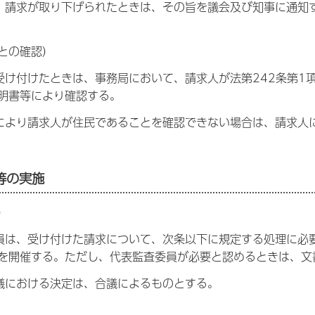
、請求が取り下げられたときは、その旨を議会及び知事に通知
との確認）
受け付けたときは、事務局において、請求人が法第242条第1
明書等により確認する。
により請求人が住民であることを確認できない場合は、請求人
等の実施
）
員は、受け付けた請求について、次条以下に規定する処理に必
を開催する。ただし、代表監査委員が必要と認めるときは、文
議における決定は、合議によるものとする。