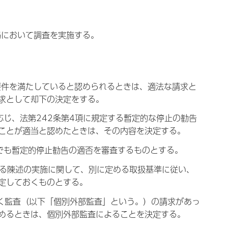
局において調査を実施する。
要件を満たしていると認められるときは、適法な請求と
求として却下の決定をする。
じ、法第242条第4項に規定する暫定的な停止の勧告
ことが適当と認めたときは、その内容を決定する。
でも暫定的停止勧告の適否を審査するものとする。
する陳述の実施に関して、別に定める取扱基準に従い、
定しておくものとする。
づく監査（以下「個別外部監査」という。）の請求があっ
めるときは、個別外部監査によることを決定する。