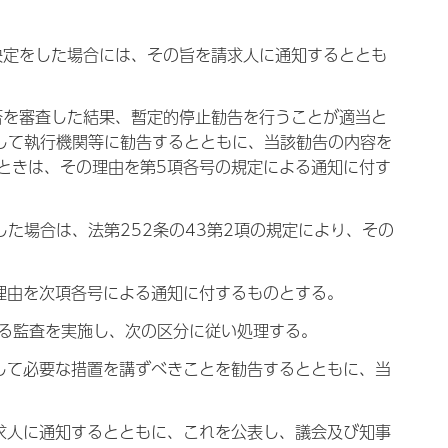
決定をした場合には、その旨を請求人に通知するととも
否を審査した結果、暫定的停止勧告を行うことが適当と
付して執行機関等に勧告するとともに、当該勧告の内容を
ときは、その理由を第5項各号の規定による通知に付す
た場合は、法第252条の43第2項の規定により、その
理由を次項各号による通知に付するものとする。
める監査を実施し、次の区分に従い処理する。
して必要な措置を講ずべきことを勧告するとともに、当
求人に通知するとともに、これを公表し、議会及び知事