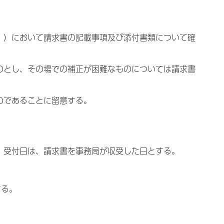
。）において請求書の記載事項及び添付書類について確
のとし、その場での補正が困難なものについては請求書
のであることに留意する。
。受付日は、請求書を事務局が収受した日とする。
する。