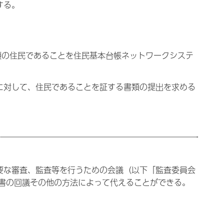
する。
項の住民であることを住民基本台帳ネットワークシステ
に対して、住民であることを証する書類の提出を求める
要な審査、監査等を行うための会議（以下「監査委員会
書の回議その他の方法によって代えることができる。