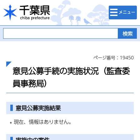
検索・メニュ
千葉県
ー
ページ番号：19450
意見公募手続の実施状況（監査委
員事務局）
意見公募実施結果
現在、情報はありません。