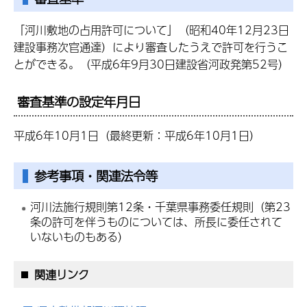
「河川敷地の占用許可について」（昭和40年12月23日
建設事務次官通達）により審査したうえで許可を行うこ
とができる。（平成6年9月30日建設省河政発第52号）
審査基準の設定年月日
平成6年10月1日（最終更新：平成6年10月1日）
参考事項・関連法令等
河川法施行規則第12条・千葉県事務委任規則（第23
条の許可を伴うものについては、所長に委任されて
いないものもある）
関連リンク