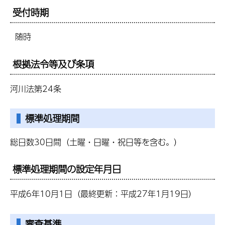
受付時期
随時
根拠法令等及び条項
河川法第24条
標準処理期間
総日数30日間（土曜・日曜・祝日等を含む。）
標準処理期間の設定年月日
平成6年10月1日（最終更新：平成27年1月19日）
審査基準