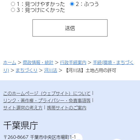
1：見つけやすかった
2：ふつう
3：見つけにくかった
ホーム
>
県政情報・統計
>
行政手続案内
>
手続(環境・まちづく
り)
>
まちづくり
>
河川法
> 【河川法】土地占用の許可
このホームページ（ウェブサイト）について
リンク・著作権・プライバシー・免責事項等
サイト運営の考え方
携帯サイトのご案内
千葉県庁
〒260-8667 千葉市中央区市場町1-1