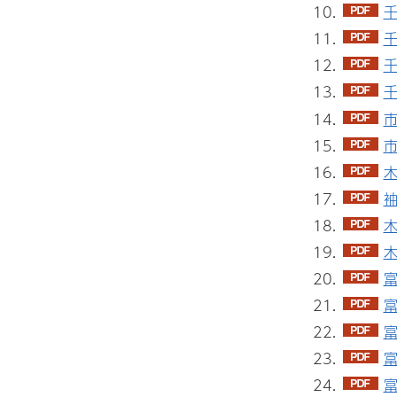
千
千
千
千
市
市
木
袖
木
木
富
富
富
富
富