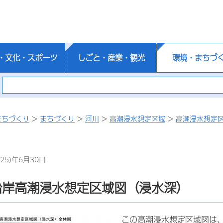
・文化・スポーツ
しごと・産業・観光
環境・まちづ
まちづくり
>
まちづくり
>
河川
>
高潮浸水想定区域
>
高潮浸水想定
25)年6月30日
沿岸高潮浸水想定区域図（浸水深）
この高潮浸水想定区域図は