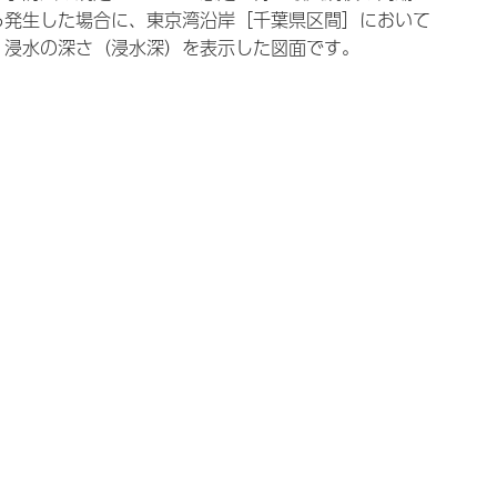
ら発生した場合に、東京湾沿岸［千葉県区間］において
、浸水の深さ（浸水深）を表示した図面です。