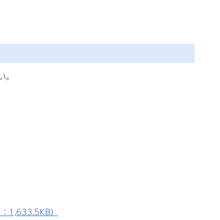
い。
,633.5KB）