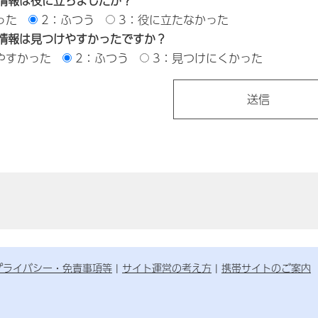
情報は役に立ちましたか？
った
2：ふつう
3：役に立たなかった
情報は見つけやすかったですか？
やすかった
2：ふつう
3：見つけにくかった
プライバシー・免責事項等
サイト運営の考え方
携帯サイトのご案内