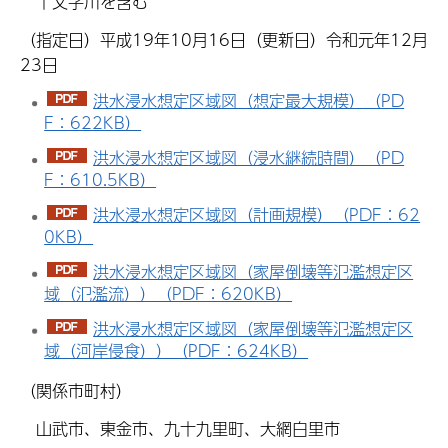
十文字川を含む
（指定日）平成19年10月16日（更新日）令和元年12月
23日
洪水浸水想定区域図（想定最大規模）（PD
F：622KB）
洪水浸水想定区域図（浸水継続時間）（PD
F：610.5KB）
洪水浸水想定区域図（計画規模）（PDF：62
0KB）
洪水浸水想定区域図（家屋倒壊等氾濫想定区
域（氾濫流））（PDF：620KB）
洪水浸水想定区域図（家屋倒壊等氾濫想定区
域（河岸侵食））（PDF：624KB）
（関係市町村）
山武市、東金市、九十九里町、大網白里市