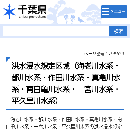
検索・メニュ
千葉県
ー
ページ番号：798629
洪水浸水想定区域（海老川水系・
都川水系・作田川水系・真亀川水
系・南白亀川水系・一宮川水系・
平久里川水系）
海老川水系・都川水系・作田川水系・真亀川水系・南
白亀川水系・一宮川水系・平久里川水系の洪水浸水想定