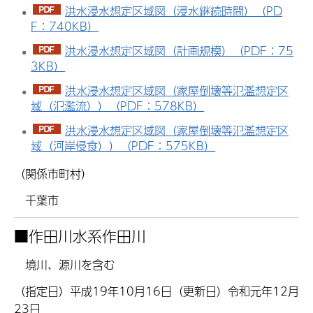
洪水浸水想定区域図（浸水継続時間）（PD
F：740KB）
洪水浸水想定区域図（計画規模）（PDF：75
3KB）
洪水浸水想定区域図（家屋倒壊等氾濫想定区
域（氾濫流））（PDF：578KB）
洪水浸水想定区域図（家屋倒壊等氾濫想定区
域（河岸侵食））（PDF：575KB）
（関係市町村）
千葉市
■
作田川水系作田川
境川、源川を含む
（指定日）平成19年10月16日（更新日）令和元年12月
23日