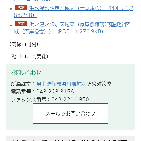
洪水浸水想定区域図（計画規模）（PDF：1,2
85.2KB）
洪水浸水想定区域図（家屋倒壊等氾濫想定区
域（河岸侵食））（PDF：1,276.9KB）
（関係市町村）
館山市、南房総市
お問い合わせ
所属課室：
県土整備部河川環境課
防災対策室
電話番号：043-223-3156
ファックス番号：043-221-1950