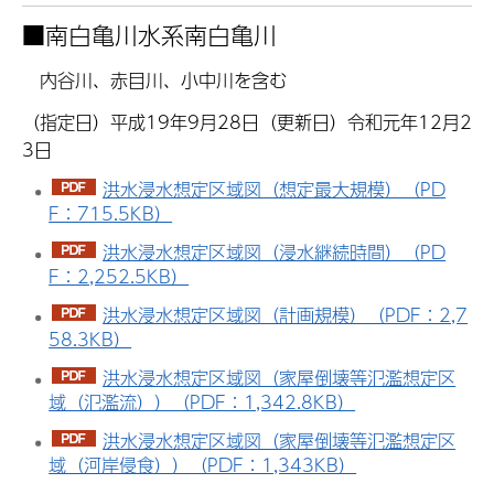
■
南白亀川水系南白亀川
内谷川、赤目川、小中川を含む
（指定日）平成19年9月28日（更新日）令和元年12月2
3日
洪水浸水想定区域図（想定最大規模）（PD
F：715.5KB）
洪水浸水想定区域図（浸水継続時間）（PD
F：2,252.5KB）
洪水浸水想定区域図（計画規模）（PDF：2,7
58.3KB）
洪水浸水想定区域図（家屋倒壊等氾濫想定区
域（氾濫流））（PDF：1,342.8KB）
洪水浸水想定区域図（家屋倒壊等氾濫想定区
域（河岸侵食））（PDF：1,343KB）