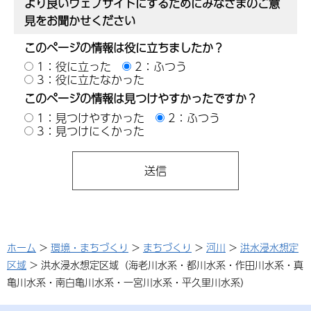
より良いウェブサイトにするためにみなさまのご意
見をお聞かせください
このページの情報は役に立ちましたか？
1：役に立った
2：ふつう
3：役に立たなかった
このページの情報は見つけやすかったですか？
1：見つけやすかった
2：ふつう
3：見つけにくかった
ホーム
>
環境・まちづくり
>
まちづくり
>
河川
>
洪水浸水想定
区域
> 洪水浸水想定区域（海老川水系・都川水系・作田川水系・真
亀川水系・南白亀川水系・一宮川水系・平久里川水系）