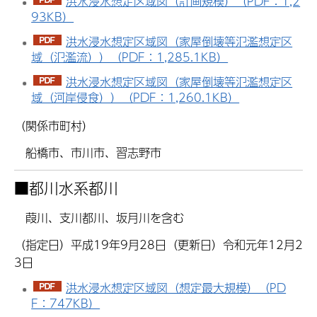
洪水浸水想定区域図（計画規模）（PDF：1,2
93KB）
洪水浸水想定区域図（家屋倒壊等氾濫想定区
域（氾濫流））（PDF：1,285.1KB）
洪水浸水想定区域図（家屋倒壊等氾濫想定区
域（河岸侵食））（PDF：1,260.1KB）
（関係市町村）
船橋市、市川市、習志野市
■
都川水系都川
葭川、支川都川、坂月川を含む
（指定日）平成19年9月28日（更新日）令和元年12月2
3日
洪水浸水想定区域図（想定最大規模）（PD
F：747KB）