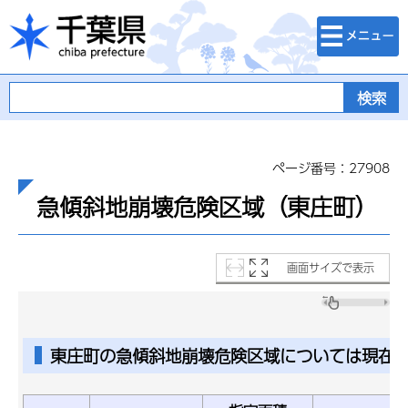
検索・メニュ
千葉県
ー
ページ番号：27908
急傾斜地崩壊危険区域（東庄町）
画面サイズで表示
東庄町の急傾斜地崩壊危険区域については現在2