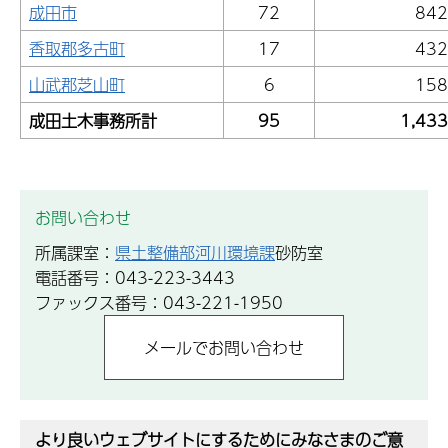
成田市
72
842
香取郡多古町
17
432
山武郡芝山町
6
158
成田土木事務所計
95
1,433
お問い合わせ
所属課室：
県土整備部河川環境課
砂防室
電話番号：043-223-3443
ファックス番号：043-221-1950
より良いウェブサイトにするためにみなさまのご意