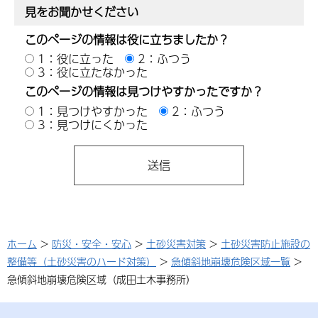
見をお聞かせください
このページの情報は役に立ちましたか？
1：役に立った
2：ふつう
3：役に立たなかった
このページの情報は見つけやすかったですか？
1：見つけやすかった
2：ふつう
3：見つけにくかった
ホーム
>
防災・安全・安心
>
土砂災害対策
>
土砂災害防止施設の
整備等（土砂災害のハード対策）
>
急傾斜地崩壊危険区域一覧
>
急傾斜地崩壊危険区域（成田土木事務所）