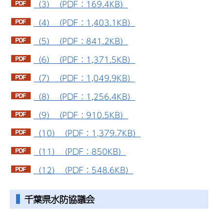
（3）（PDF：169.4KB）
（4）（PDF：1,403.1KB）
（5）（PDF：841.2KB）
（6）（PDF：1,371.5KB）
（7）（PDF：1,049.9KB）
（8）（PDF：1,256.4KB）
（9）（PDF：910.5KB）
（10）（PDF：1,379.7KB）
（11）（PDF：850KB）
（12）（PDF：548.6KB）
千葉県水防協議会