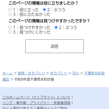
このページの情報は役に立ちましたか？
1：役に立った
2：ふつう
3：役に立たなかった
このページの情報は見つけやすかったですか？
1：見つけやすかった
2：ふつう
3：見つけにくかった
ホーム
>
環境・まちづくり
>
まちづくり
>
河川
>
千葉県水防協
議会
> 令和8年度千葉県水防計画
このホームページ（ウェブサイト）について
リンク・著作権・プライバシー・免責事項等
サイト運営の考え方
携帯サイトのご案内