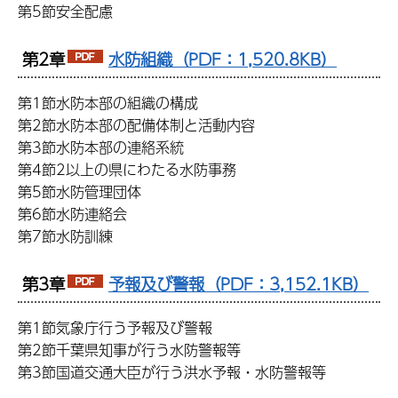
第5節安全配慮
第2章
水防組織（PDF：1,520.8KB）
第1節水防本部の組織の構成
第2節水防本部の配備体制と活動内容
第3節水防本部の連絡系統
第4節2以上の県にわたる水防事務
第5節水防管理団体
第6節水防連絡会
第7節水防訓練
第3章
予報及び警報（PDF：3,152.1KB）
第1節気象庁行う予報及び警報
第2節千葉県知事が行う水防警報等
第3節国道交通大臣が行う洪水予報・水防警報等