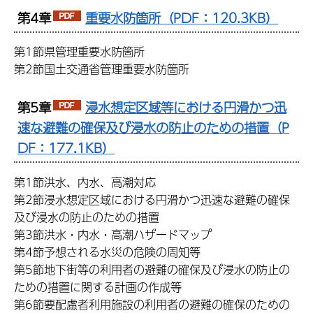
第4章
重要水防箇所（PDF：120.3KB）
第1節県管理重要水防箇所
第2節国土交通省管理重要水防箇所
第5章
浸水想定区域等における円滑かつ迅
速な避難の確保及び浸水の防止のための措置（P
DF：177.1KB）
第1節洪水、内水、高潮対応
第2節浸水想定区域における円滑かつ迅速な避難の確保
及び浸水の防止のための措置
第3節洪水・内水・高潮ハザードマップ
第4節予想される水災の危険の周知等
第5節地下街等の利用者の避難の確保及び浸水の防止の
ための措置に関する計画の作成等
第6節要配慮者利用施設の利用者の避難の確保のための