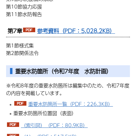
第10節協力応援
第11節水防報告
第7章
参考資料（PDF：5,028.2KB）
第1節様式集
第2節関係法令
重要水防箇所（令和7年度 水防計画）
※令和8年度の重要水防箇所は編集中のため、令和7年度
の内容を掲載しています。
重要水防箇所一覧（PDF：226.3KB）
重要水防箇所位置図（表面）
（索引図）（PDF：80.9KB）