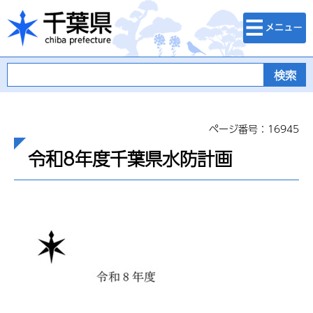
検索・メニュ
千葉県
ー
ページ番号：16945
令和8年度千葉県水防計画