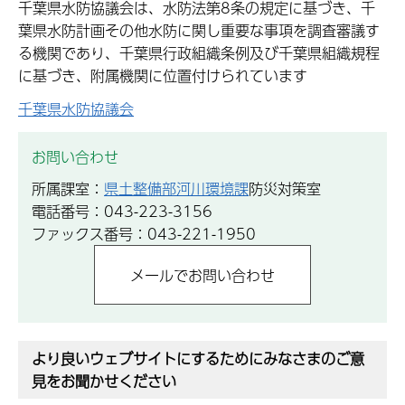
千葉県水防協議会は、水防法第8条の規定に基づき、千
葉県水防計画その他水防に関し重要な事項を調査審議す
る機関であり、千葉県行政組織条例及び千葉県組織規程
に基づき、附属機関に位置付けられています
千葉県水防協議会
お問い合わせ
所属課室：
県土整備部河川環境課
防災対策室
電話番号：043-223-3156
ファックス番号：043-221-1950
より良いウェブサイトにするためにみなさまのご意
見をお聞かせください