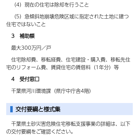
（4）現在の住宅は除却を行うこと
（5）急傾斜地崩壊危険区域に指定された土地に建つ
住宅ではないこと
3 補助額
最大300万円／戸
住宅除却費、移転経費、住宅建設・購入費、移転先住
宅のリフォーム費、賃貸住宅の賃借料（1年分）等
4 受付窓口
千葉県河川環境課（県庁中庁舎4階）
交付要綱と様式集
千葉県土砂災害危険住宅移転支援事業の詳細は、以下
の交付要綱をご確認ください。