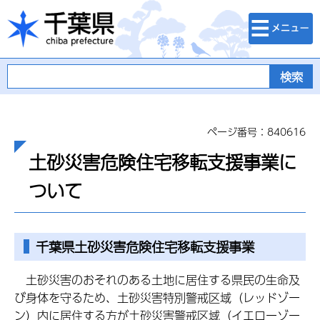
検索・メニュ
千葉県
ー
ページ番号：840616
土砂災害危険住宅移転支援事業に
ついて
千葉県
土砂災害危険住宅移転支援事業
土砂災害のおそれのある土地に居住する県民の生命及
び身体を守るため、土砂災害特別警戒区域（レッドゾー
ン）内に居住する方が土砂災害警戒区域（イエローゾー