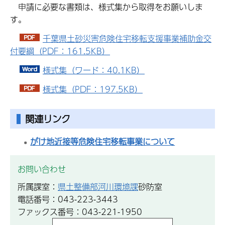
申請に必要な書類は、様式集から取得をお願いしま
す。
千葉県土砂災害危険住宅移転支援事業補助金交
付要綱（PDF：161.5KB）
様式集（ワード：40.1KB）
様式集（PDF：197.5KB）
関連リンク
がけ地近接等危険住宅移転事業について
お問い合わせ
所属課室：
県土整備部河川環境課
砂防室
電話番号：043-223-3443
ファックス番号：043-221-1950