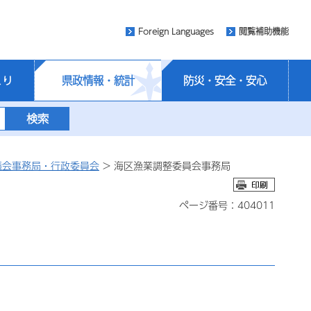
Foreign Languages
閲覧補助機能
くり
県政情報・統計
防災・安全・安心
議会事務局・行政委員会
> 海区漁業調整委員会事務局
ページ番号：404011