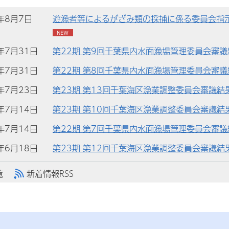
)年8月7日
遊漁者等によるがざみ類の採捕に係る委員会指
)年7月31日
第22期 第9回千葉県内水面漁場管理委員会審
)年7月31日
第22期 第8回千葉県内水面漁場管理委員会審
)年7月23日
第23期 第13回千葉海区漁業調整委員会審議結
)年7月14日
第23期 第10回千葉海区漁業調整委員会審議結
)年7月14日
第22期 第7回千葉県内水面漁場管理委員会審
)年6月18日
第23期 第12回千葉海区漁業調整委員会審議結
覧
新着情報RSS