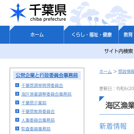
千葉県
ホーム
くらし・福祉・健康
教育
サイト内検索
ホーム
>
県政情
公営企業と行政委員会事務局
千葉県選挙管理委員会
更新日：令和6(20
海区漁業調整委員会事務局
千葉県企業局
海区漁
千葉県教育委員会
人事委員会事務局
新着情報
監査委員事務局