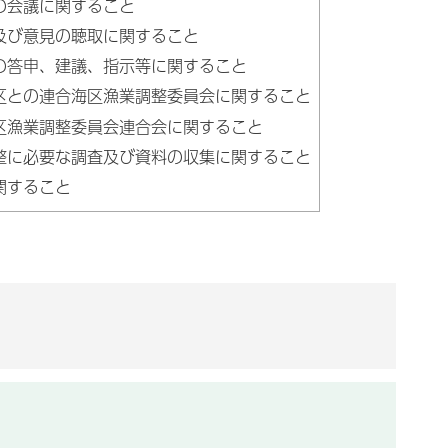
の会議に関すること
及び意見の聴取に関すること
の答申、建議、指示等に関すること
区との連合海区漁業調整委員会に関すること
区漁業調整委員会連合会に関すること
整に必要な調査及び資料の収集に関すること
関すること