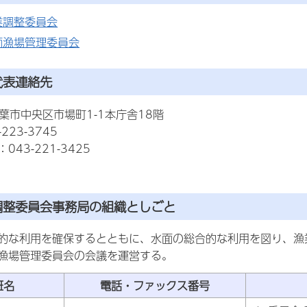
業調整委員会
面漁場管理委員会
代表連絡先
7千葉市中央区市場町1-1本庁舎18階
223-3745
43-221-3425
調整委員会事務局の組織としごと
的な利用を確保するとともに、水面の総合的な利用を図り、漁
漁場管理委員会の会議を運営する。
班名
電話・ファックス番号