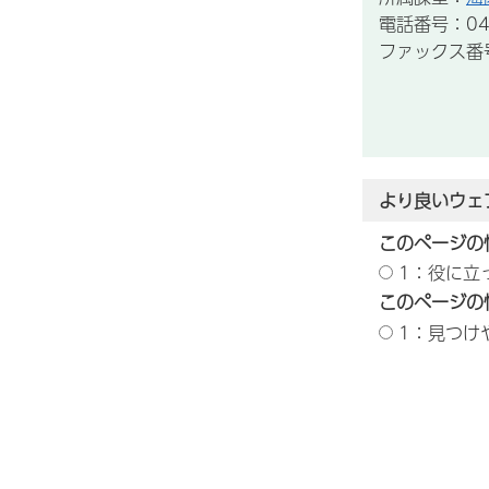
電話番号：043
ファックス番号：
より良いウェ
このページの
1：役に立
このページの
1：見つけ