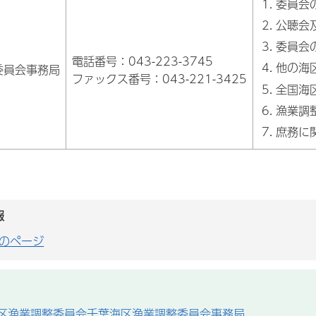
委員会
公聴会
委員会
電話番号：043-223-3745
他の海
委員会事務局
ファックス番号：043-221-3425
全国海
漁業調
庶務に
報
のページ
区漁業調整委員会千葉海区漁業調整委員会事務局