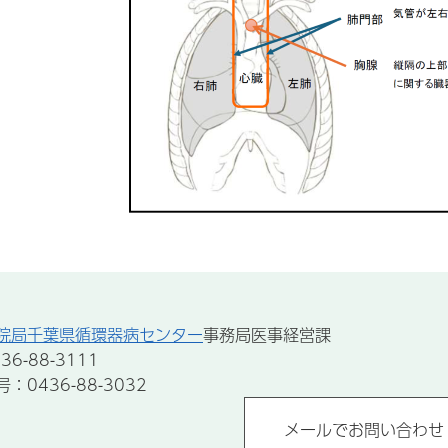
院局千葉県循環器病センター
事務局医事経営課
6-88-3111
0436-88-3032