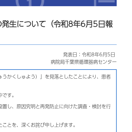
発生について（令和8年6月5日報
発表日：令和8年6月5日
病院局千葉県循環器病センター
ゅうかくしゅよう）」
を見落としたことにより、患者
中です。
設置し、原因究明と再発防止に向けた調査・検討を行
たことを、深くお詫び申し上げます。