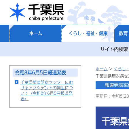
千葉県
ホーム
くらし・福祉・健康
教育
サイト内検索
ホーム
>
くらし
令和8年6月5日報道発表
千葉県循環器病セ
千葉県循環器病センターにお
けるアクシデントの発生につ
いて（令和8年6月5日報道発
更新日：令和8(20
表）
千葉県