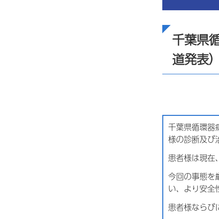
千葉県
道発表
千葉県循環器
様の診断及び
患者様は現在
今回の事態を
い、より安全
患者様ならび