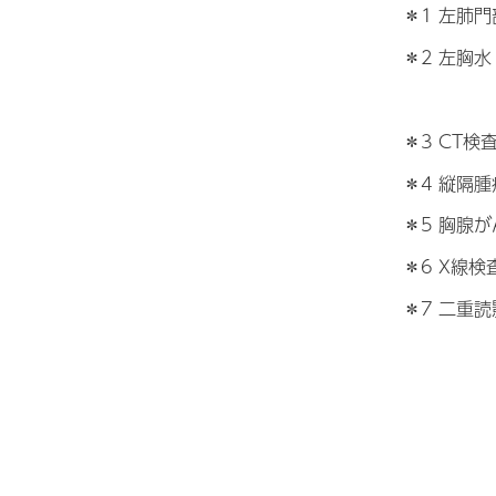
＊1 左肺
＊2 左胸
＊3 CT
＊4 縦隔
＊5 胸腺
＊6 X線
＊7 二重