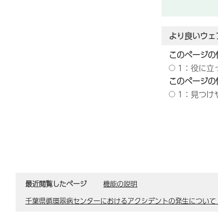
より良いウェ
このページの
1：役に立
このページの
1：見つけ
最近閲覧したページ
機能の説明
千葉県循環器病センターにおけるアクシデントの発生について（