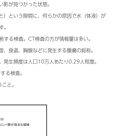
丸い影が見つかった状態。
こと）という隙間に、何らかの原因で水（体液）が
す。
診断する検査。CT検査の方が情報量は多い。
気管、食道、胸腺などに発生する腫瘍の総称。
発生頻度は人口10万人あたり0.29人程度。
断する検査。
うこと。