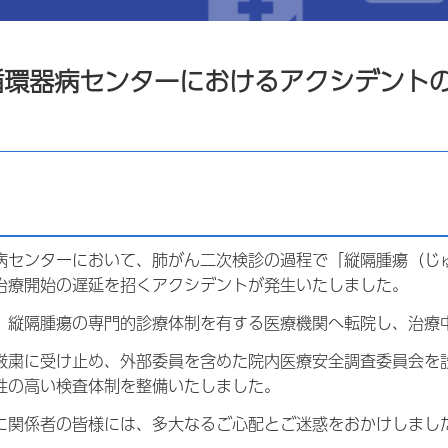
循環器病センターにおけるアクシデントの
）
病センターにおいて、肺がん二次検診の過程で「
縦隔
腫瘍（じ
治療開始の遅延を招くアクシデントが発生いたしました。
、縦隔腫瘍の専門的診療体制を有する医療機関へ転院し、治療
厳粛に受け止め、外部委員を含めた院内医療安全調査委員会を
性の高い検査体制を整備いたしました。
に関係者の皆様には、多大なるご心配とご迷惑をおかけしまし