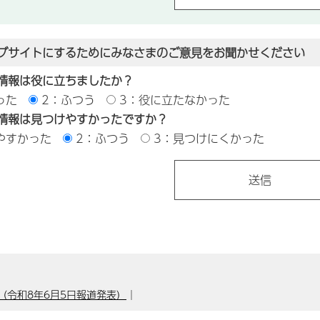
ブサイトにするためにみなさまのご意見をお聞かせください
情報は役に立ちましたか？
った
2：ふつう
3：役に立たなかった
情報は見つけやすかったですか？
やすかった
2：ふつう
3：見つけにくかった
令和8年6月5日報道発表）
｜