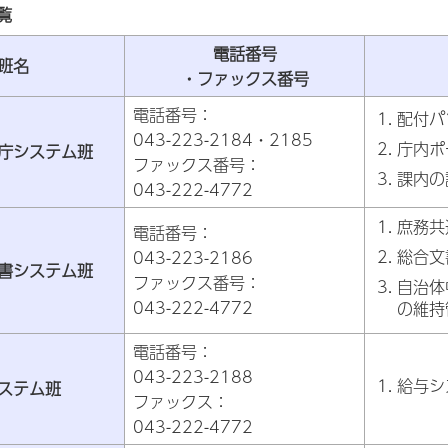
覧
電話番号
班名
・ファックス番号
電話番号：
配付パ
043-223-2184・2185
庁内ポ
庁システム班
ファックス番号：
課内の
043-222-4772
庶務共
電話番号：
総合文
043-223-2186
書システム班
ファックス番号：
自治体
043-222-4772
の維持
電話番号：
043-223-2188
給与シ
ステム班
ファックス：
043-222-4772