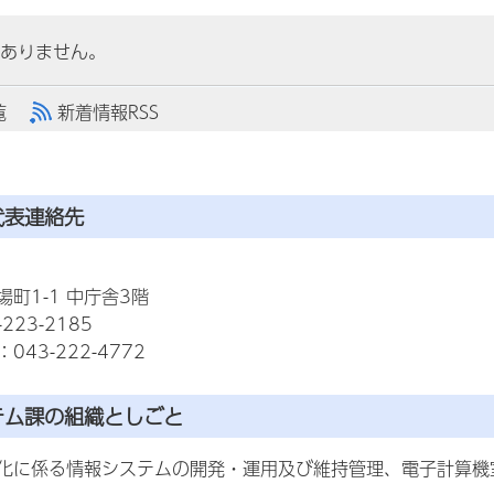
ありません。
覧
新着情報RSS
代表連絡先
町1-1 中庁舎3階
223-2185
43-222-4772
テム課の組織としごと
化に係る情報システムの開発・運用及び維持管理、電子計算機