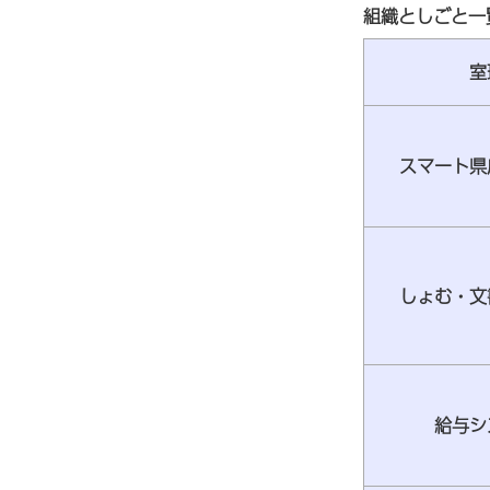
組織としごと一
室
スマート県
しょむ・文
給与シ