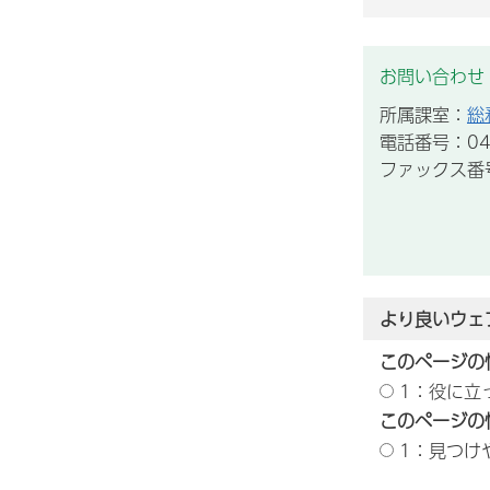
お問い合わせ
所属課室：
総
電話番号：043
ファックス番号：
より良いウェ
このページの
1：役に立
このページの
1：見つけ