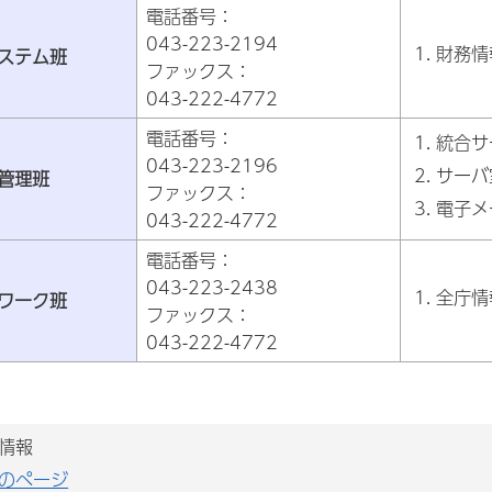
電話番号：
043-223-2194
財務情
ステム班
ファックス：
043-222-4772
電話番号：
統合サ
043-223-2196
サーバ
管理班
ファックス：
電子メ
043-222-4772
電話番号：
043-223-2438
全庁情
ワーク班
ファックス：
043-222-4772
情報
のページ