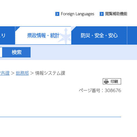
Foreign Languages
閲覧補助機能
くり
県政情報・統計
防災・安全・安心
庁各課
>
総務部
> 情報システム課
ページ番号：308676