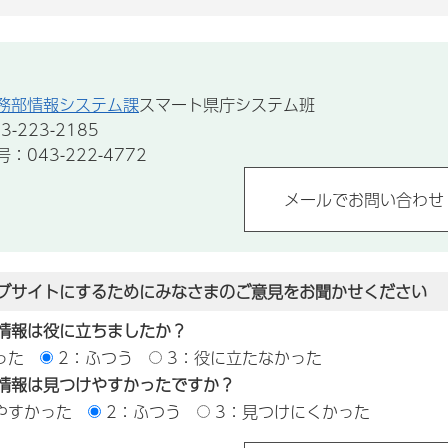
務部情報システム課
スマート県庁システム班
-223-2185
043-222-4772
ブサイトにするためにみなさまのご意見をお聞かせください
情報は役に立ちましたか？
った
2：ふつう
3：役に立たなかった
情報は見つけやすかったですか？
やすかった
2：ふつう
3：見つけにくかった