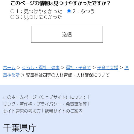
このページの情報は見つけやすかったですか？
1：見つけやすかった
2：ふつう
3：見つけにくかった
ホーム
>
くらし・福祉・健康
>
福祉・子育て
>
子育て支援
>
児
童相談所
> 児童福祉司等の人材育成・人材確保について
このホームページ（ウェブサイト）について
リンク・著作権・プライバシー・免責事項等
サイト運営の考え方
携帯サイトのご案内
千葉県庁