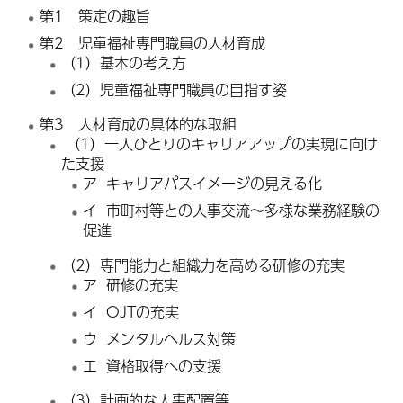
第1 策定の趣旨
第2 児童福祉専門職員の人材育成
（1）基本の考え方
（2）児童福祉専門職員の目指す姿
第3 人材育成の具体的な取組
（1）一人ひとりのキャリアアップの実現に向け
た支援
ア キャリアパスイメージの見える化
イ 市町村等との人事交流～多様な業務経験の
促進
（2）専門能力と組織力を高める研修の充実
ア 研修の充実
イ OJTの充実
ウ メンタルヘルス対策
エ 資格取得への支援
（3）計画的な人事配置等