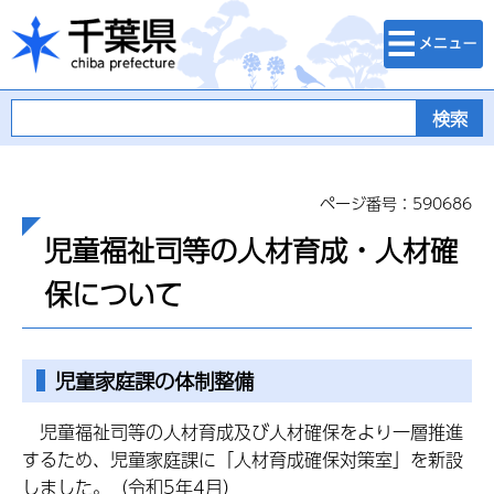
検索・メニュ
千葉県
ー
ページ番号：590686
児童福祉司等の人材育成・人材確
保について
児童家庭課の体制整備
児童福祉司等の人材育成及び人材確保をより一層推進
するため、児童家庭課に「人材育成確保対策室」を新設
しました。（令和5年4月）