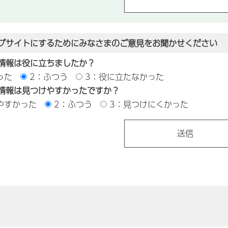
ブサイトにするためにみなさまのご意見をお聞かせください
情報は役に立ちましたか？
った
2：ふつう
3：役に立たなかった
情報は見つけやすかったですか？
やすかった
2：ふつう
3：見つけにくかった