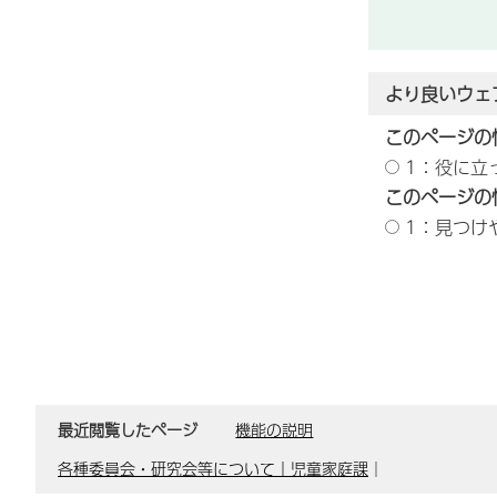
より良いウェ
このページの
1：役に立
このページの
1：見つけ
最近閲覧したページ
機能の説明
各種委員会・研究会等について｜児童家庭課
｜