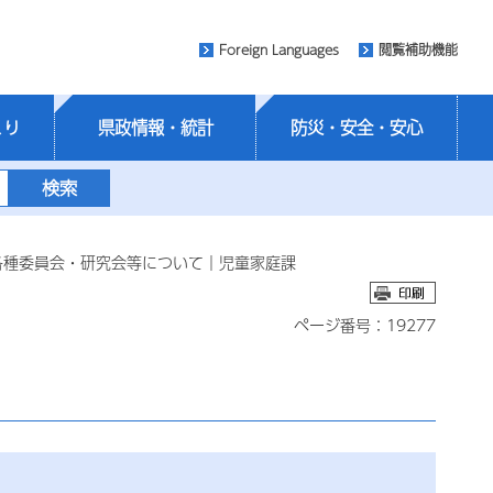
Foreign Languages
閲覧補助機能
くり
県政情報・統計
防災・安全・安心
各種委員会・研究会等について｜児童家庭課
ページ番号：19277