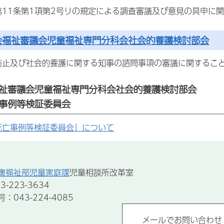
第11条第1項第2号リの規定による調査審議及び意見の具申に
会福祉審議会児童福祉専門分科会社会的養護検討部会
防止及び社会的養護に関する知事の諮問事項の審議に関するこ
祉審議会児童福祉専門分科会社会的養護検討部会
事例等検証委員会
死亡事例等検証委員会」について
康福祉部児童家庭課
児童相談所改革室
-223-3634
043-224-4085