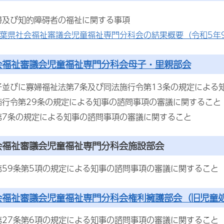
婦及び知的障碍者の福祉に関する事項
千葉県社会福祉審議会児童福祉専門分科会の結果概要（令和5年9
会福祉審議会児童福祉専門分科会母子・里親部会
子並びに寡婦福祉法第7条及び同法施行令第13条の規定による
施行令第29条の規定による知事の諮問事項の審議に関すること
第7条の規定による知事の諮問事項の審議に関すること
会福祉審議会児童福祉専門分科会施設部会
第59条第5項の規定による知事の諮問事項の審議に関すること
会福祉審議会児童福祉専門分科会権利擁護部会（旧児童
第27条第6項の規定による知事の諮問事項の審議に関すること