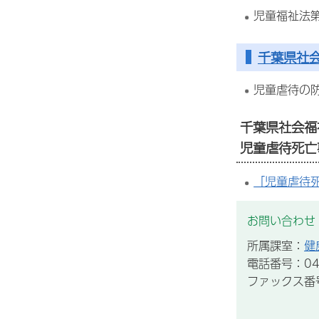
児童福祉法
千葉県社
児童虐待の
千葉県社会福
児童虐待死亡
「児童虐待
お問い合わせ
所属課室：
健
電話番号：043
ファックス番号：