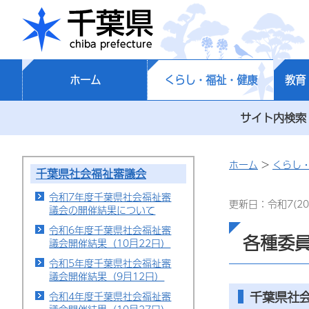
千葉県
ホーム
くらし・福祉・健康
教育
サイト内検索
ホーム
>
くらし
千葉県社会福祉審議会
令和7年度千葉県社会福祉審
更新日：令和7(20
議会の開催結果について
令和6年度千葉県社会福祉審
各種委
議会開催結果（10月22日）
令和5年度千葉県社会福祉審
議会開催結果（9月12日）
千葉県社
令和4年度千葉県社会福祉審