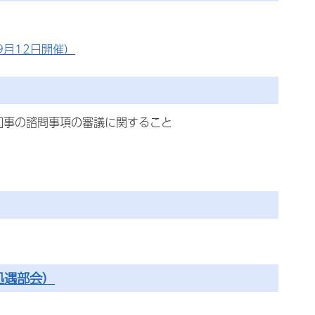
月12日開催）
知事の諮問事項の審議に関すること
処遇部会）