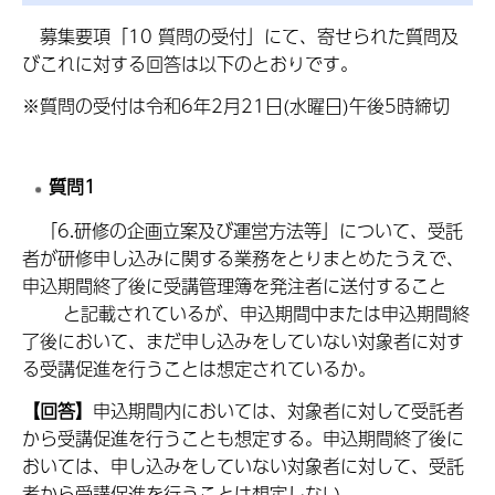
募集要項「10 質問の受付」にて、寄せられた質問及
びこれに対する回答は以下のとおりです。
※質問の受付は令和6年2月21日(水曜日)午後5時締切
質問1
「6.研修の企画立案及び運営方法等」について、受託
者が研修申し込みに関する業務をとりまとめたうえで、
申込期間終了後に受講管理簿を発注者に送付すること
と記載されているが、申込期間中または申込期間終
了後において、まだ申し込みをしていない対象者に対す
る受講促進を行うことは想定されているか。
【回答】
申込期間内においては、対象者に対して受託者
から受講促進を行うことも想定する。申込期間終了後に
おいては、申し込みをしていない対象者に対して、受託
者から受講促進を行うことは想定しない。