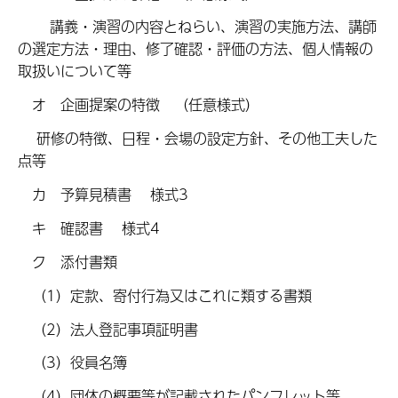
講義・演習の内容とねらい、演習の実施方法、講師
の選定方法・理由、修了確認・評価の方法、個人情報の
取扱いについて等
オ 企画提案の特徴 （任意様式）
研修の特徴、日程・会場の設定方針、その他工夫した
点等
カ 予算見積書 様式3
キ 確認書 様式4
ク 添付書類
（1）定款、寄付行為又はこれに類する書類
（2）法人登記事項証明書
（3）役員名簿
（4）団体の概要等が記載されたパンフレット等