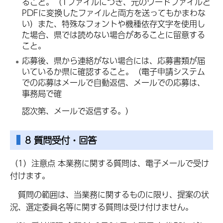
ること。（1ファイルにつき、元のワードファイルと
PDFに変換したファイルと両方を送ってもかまわな
い）また、特殊なフォントや機種依存文字を使用し
た場合、県では読めない場合があることに留意する
こと。
応募後、県から連絡がない場合には、応募書類が届
いているか県に確認すること。（電子申請システム
での応募はメールで自動返信、メールでの応募は、
事務局で確
認次第、メールで返信する。）
8 質問受付・回答
（1）注意点 本業務に関する質問は、電子メールで受け
付けます。
質問の範囲は、当業務に関するものに限り、提案の状
況、選定委員名等に関する質問は受け付けません。