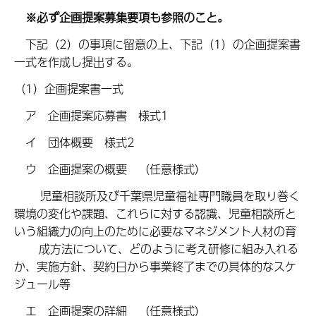
※必ず企画提案募集要項も参照のこと。
下記（2）の事項に留意の上、下記（1）の企画提案書
一式を作成し提出する。
（1）企画提案書一式
ア 企画提案応募書 様式1
イ 団体概要 様式2
ウ 企画提案の概要 （任意様式）
児童相談所及び千葉県児童福祉専門職員を取り巻く
環境の変化や課題、これらに対する認識、児童相談所と
いう組織力の向上のために必要なマネジメント人材の育
成方法について、どのように考え研修に組み入れる
か、実施方針、契約日から事業終了までの具体的なスケ
ジュール等
エ 企画提案の詳細 （任意様式）