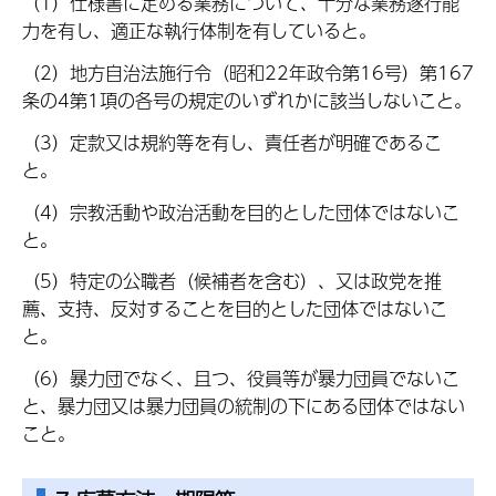
（1）仕様書に定める業務について、十分な業務遂行能
力を有し、適正な執行体制を有していると。
（2）地方自治法施行令（昭和22年政令第16号）第167
条の4第1項の各号の規定のいずれかに該当しないこと。
（3）定款又は規約等を有し、責任者が明確であるこ
と。
（4）宗教活動や政治活動を目的とした団体ではないこ
と。
（5）特定の公職者（候補者を含む）、又は政党を推
薦、支持、反対することを目的とした団体ではないこ
と。
（6）暴力団でなく、且つ、役員等が暴力団員でないこ
と、暴力団又は暴力団員の統制の下にある団体ではない
こと。