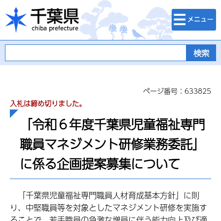
検索・メニュ
千葉県
ー
ページ番号：633825
入札は締め切りました。
「令和６年度千葉県児童福祉専門
職員マネジメント研修業務委託」
に係る企画提案募集について
「千葉県児童福祉専門職員人材育成基本方針」に則
り、中堅職員等を対象としたマネジメント研修を実施す
ることで、若手職員の急激な増員に伴う能力向上及び適