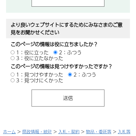
より良いウェブサイトにするためにみなさまのご意
見をお聞かせください
このページの情報は役に立ちましたか？
1：役に立った
2：ふつう
3：役に立たなかった
このページの情報は見つけやすかったですか？
1：見つけやすかった
2：ふつう
3：見つけにくかった
ホーム
>
県政情報・統計
>
入札・契約
>
物品・委託等
>
入札等