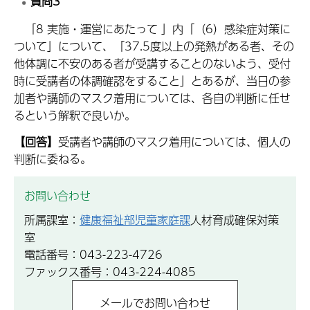
質問3
「8 実施・運営にあたって 」内「（6）感染症対策に
ついて」について、「37.5度以上の発熱がある者、その
他体調に不安のある者が受講することのないよう、受付
時に受講者の体調確認をすること」とあるが、当日の参
加者や講師のマスク着用については、各自の判断に任せ
るという解釈で良いか。
【回答】
受講者や講師のマスク着用については、個人の
判断に委ねる。
お問い合わせ
所属課室：
健康福祉部児童家庭課
人材育成確保対策
室
電話番号：043-223-4726
ファックス番号：043-224-4085