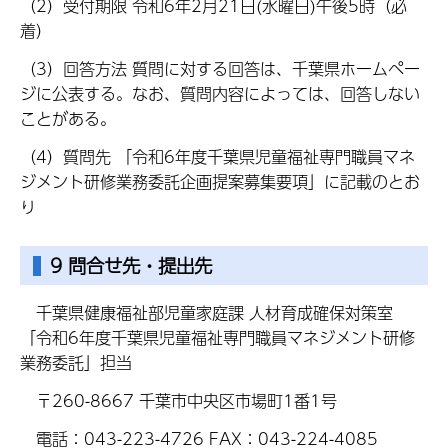
（2）受付期限 令和6年2月21日(水曜日)午後5時（必
着）
（3）回答方法 質問に対する回答は、千葉県ホームペー
ジに公表する。なお、質問内容によっては、回答しない
ことがある。
（4）質問先 「令和6年度千葉県児童福祉専門職員マネ
ジメント研修業務委託企画提案募集要項」に記載のとお
り
9 問合せ先・提出先
千葉県健康福祉部児童家庭課 人材育成確保対策室
「令和6年度千葉県児童福祉専門職員マネジメント研修
業務委託」担当
〒260-8667 千葉市中央区市場町1番1号
電話：043-223-4726 FAX：043-224-4085