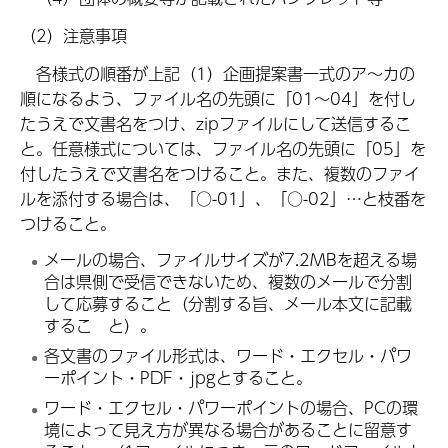
（2）注意事項
各様式の順番が上記（1）企画提案書一式のア～カの
順になるよう、ファイル名の先頭に「01～04」を付し
たうえで文書名をつけ、zipファイルにして送信するこ
と。任意様式については、ファイル名の先頭に「05」を
付したうえで文書名をつけること。また、複数のファイ
ルを添付する場合は、「○-01」、「○-02」…と枝番を
つけること。
メールの場合、ファイルサイズが7.2MBを超える場
合は県側で受信できないため、複数のメールで分割
して応募すること（分割する旨、メール本文に記載
するこ と）。
各文書のファイル形式は、ワード・エクセル・パワ
ーポイント・PDF・jpgとすること。
ワード・エクセル・パワーポイントの場合、PCの環
境によって見え方が異なる場合があることに留意す