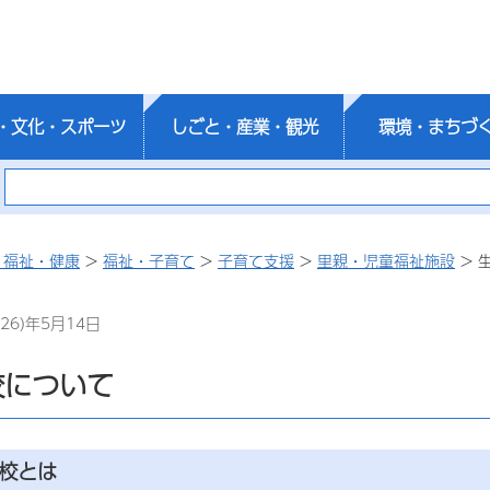
・文化・スポーツ
しごと・産業・観光
環境・まちづ
・福祉・健康
>
福祉・子育て
>
子育て支援
>
里親・児童福祉施設
> 
26)年5月14日
校について
学校とは