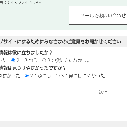
043-224-4085
ブサイトにするためにみなさまのご意見をお聞かせください
情報は役に立ちましたか？
った
2：ふつう
3：役に立たなかった
情報は見つけやすかったですか？
やすかった
2：ふつう
3：見つけにくかった