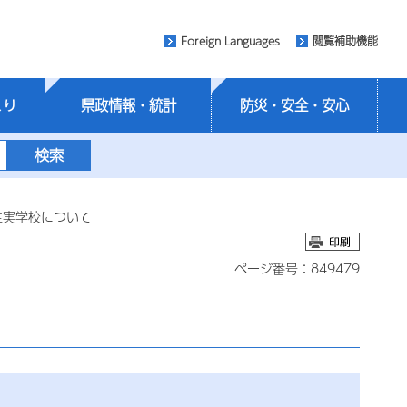
Foreign Languages
閲覧補助機能
くり
県政情報・統計
防災・安全・安心
生実学校について
ページ番号：849479