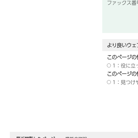
ファックス番号：
より良いウェ
このページの
1：役に立
このページの
1：見つけ