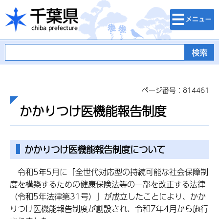
検索・メニュ
千葉県
ー
ページ番号：814461
かかりつけ医機能報告制度
かかりつけ医機能報告制度について
令和5年5月に「全世代対応型の持続可能な社会保障制
度を構築するための健康保険法等の一部を改正する法律
（令和5年法律第31号）」が成立したことにより、かか
りつけ医機能報告制度が創設され、令和7年4月から施行