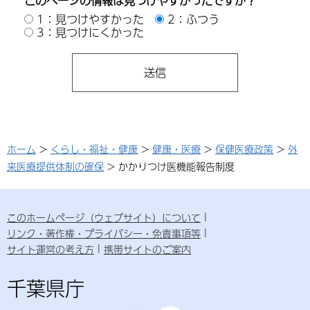
このページの情報は見つけやすかったですか？
1：見つけやすかった
2：ふつう
3：見つけにくかった
ホーム
>
くらし・福祉・健康
>
健康・医療
>
保健医療政策
>
外
来医療提供体制の確保
> かかりつけ医機能報告制度
このホームページ（ウェブサイト）について
リンク・著作権・プライバシー・免責事項等
サイト運営の考え方
携帯サイトのご案内
千葉県庁