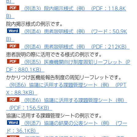
B）
（別添3）院内掲示様式（例）（PDF：118.8K
B）
院内掲示様式の例示です。
（別添4）患者説明様式（例）（ワード：50.9K
B）
（別添4）患者説明様式（例）（PDF：212KB）
患者説明の際に活用できる様式の例示です。
（別添5）医療機関向け制度周知リーフレット（P
DF：880.1KB）
かかりつけ医機能報告制度の周知リーフレットです。
（別添6）協議に活用する課題管理シート（例）（PPT
X：88.3KB）
（別添6）協議に活用する課題管理シート（例）
（PDF：156.5KB）
協議に活用する課題管理シートの例示です。
（別添7）協議の結果の公表シート（例）（ワー
ド：36.1KB）