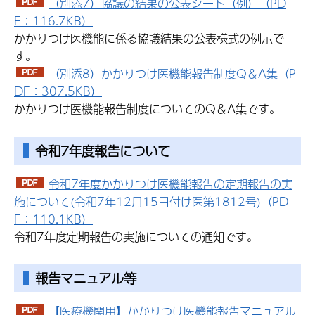
（別添7）協議の結果の公表シート（例）（PD
F：116.7KB）
かかりつけ医機能に係る協議結果の公表様式の例示で
す。
（別添8）かかりつけ医機能報告制度Q＆A集（P
DF：307.5KB）
かかりつけ医機能報告制度についてのQ＆A集です。
令和7年度報告について
令和7年度かかりつけ医機能報告の定期報告の実
施について(令和7年12月15日付け医第1812号)（PD
F：110.1KB）
令和7年度定期報告の実施についての通知です。
報告マニュアル等
【医療機関用】かかりつけ医機能報告マニュアル