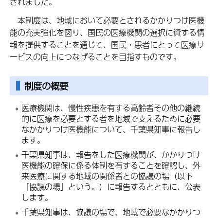
されました。
本制度は、地域において必要とされるかかりつけ医機
能の充実強化を図り、国民の医療機関の選択に資する情
報を提供することを通じて、国民・患者にとって医療サ
ービスの向上につなげることを目指すものです。
制度の概要
医療機関は、慢性疾患を有する高齢者その他の継続
的に医療を必要とする者を地域で支えるために必要
なかかりつけ医機能について、千葉県知事に報告し
ます。
千葉県知事は、報告をした医療機関が、かかりつけ
医機能の確保に係る体制を有することを確認し、外
来医療に関する地域の関係者との協議の場（以下
「協議の場」という。）に報告するとともに、公表
します。
千葉県知事は、協議の場で、地域で必要なかかりつ