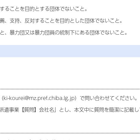
対することを目的とする団体でないこと。
推薦、支持、反対することを目的とした団体でないこと。
こと、暴力団又は暴力団員の統制下にある団体でないこと。
。
urei@mz.pref.chiba.lg.jp）で問い合わせてください。
D派遣事業【質問】会社名」とし、本文中に質問を簡潔に記載し