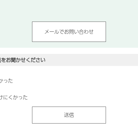
見をお聞かせください
かった
けにくかった