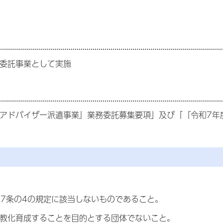
の委託事業として実施
るアドバイザー派遣事業』業務委託募集要項」及び「『令和7年
67条の4の規定に該当しないものであること。
を教化育成することを目的とする団体でないこと。