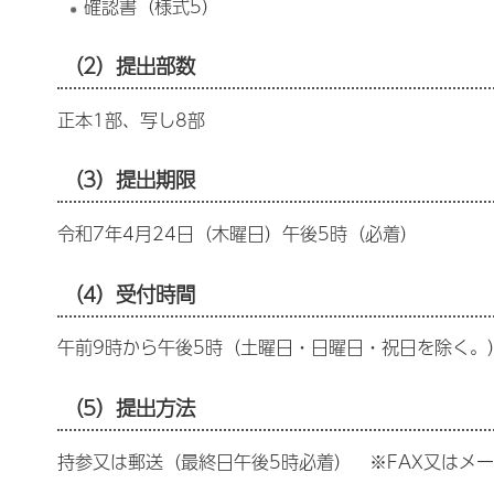
確認書（様式5）
（2）提出部数
正本1部、写し8部
（3）提出期限
令和7年4月24日（木曜日）午後5時（必着）
（4）受付時間
午前9時から午後5時（土曜日・日曜日・祝日を除く。
（5）提出方法
持参又は郵送（最終日午後5時必着） ※FAX又はメ