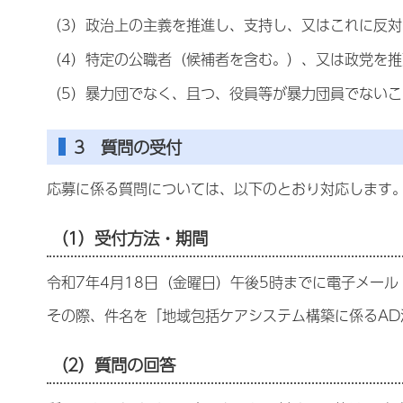
（3）政治上の主義を推進し、支持し、又はこれに反
（4）特定の公職者（候補者を含む。）、又は政党を
（5）暴力団でなく、且つ、役員等が暴力団員でない
3 質問の受付
応募に係る質問については、以下のとおり対応します
（1）受付方法・期間
令和7年4月18日（金曜日）午後5時までに電子メール（ki-ko
その際、件名を「地域包括ケアシステム構築に係るA
（2）質問の回答