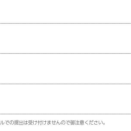
）
ールでの提出は受け付けませんので御注意ください。