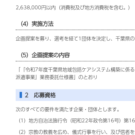
2,638,000円以内（消費税及び地方消費税を含む。）
（4）実施方法
企画提案を募り、選考を経て1団体を決定し、千葉県
（5）企画提案の内容
「『令和7年度千葉県地域包括ケアシステム構築に係
派遣事業』業務委託仕様書」のとおり
2 応募資格
次のすべての要件を満たす企業・団体とします。
（1）地方自治法施行令（昭和22年政令第16号）第1
（2）宗教の教義を広め、儀式行事を行い、及び信者