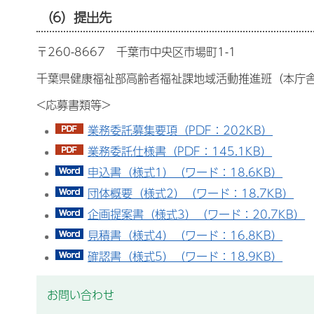
（6）提出先
〒260-8667 千葉市中央区市場町1-1
千葉県健康福祉部高齢者福祉課地域活動推進班（本庁舎
<応募書類等>
業務委託募集要項（PDF：202KB）
業務委託仕様書（PDF：145.1KB）
申込書（様式1）（ワード：18.6KB）
団体概要（様式2）（ワード：18.7KB）
企画提案書（様式3）（ワード：20.7KB）
見積書（様式4）（ワード：16.8KB）
確認書（様式5）（ワード：18.9KB）
お問い合わせ