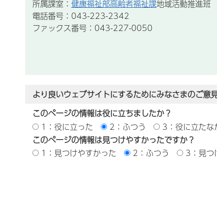
所属課室：
健康福祉部高齢者福祉課
地域活動推進班
電話番号：043-223-2342
ファックス番号：043-227-0050
より良いウェブサイトにするためにみなさまのご意
このページの情報は役に立ちましたか？
1：役に立った
2：ふつう
3：役に立たな
このページの情報は見つけやすかったですか？
1：見つけやすかった
2：ふつう
3：見つ