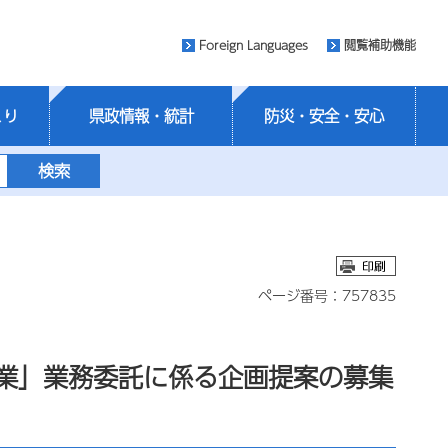
Foreign Languages
閲覧補助機能
くり
県政情報・統計
防災・安全・安心
ページ番号：757835
業」業務委託に係る企画提案の募集