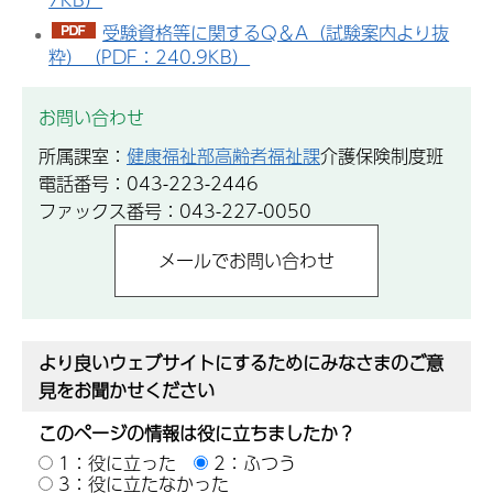
受験資格等に関するQ＆A（試験案内より抜
粋）（PDF：240.9KB）
お問い合わせ
所属課室：
健康福祉部高齢者福祉課
介護保険制度班
電話番号：043-223-2446
ファックス番号：043-227-0050
より良いウェブサイトにするためにみなさまのご意
見をお聞かせください
このページの情報は役に立ちましたか？
1：役に立った
2：ふつう
3：役に立たなかった