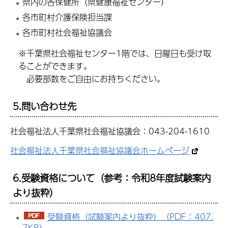
県内の各保健所（県健康福祉センター）
各市町村介護保険担当課
各市町村社会福祉協議会
※千葉県社会福祉センター1階では、日曜日も受け取
ることができます。
必要部数をご自由にお持ちください。
5.問い合わせ先
社会福祉法人千葉県社会福祉協議会：043-204-1610
社会福祉法人千葉県社会福祉協議会ホームページ
6.受験資格について（参考：令和8年度試験案内
より抜粋）
受験資格（試験案内より抜粋）（PDF：407.
7KB）