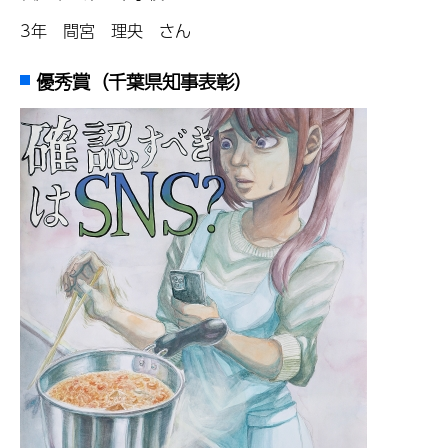
3年 間宮 理央 さん
優秀賞（千葉県知事表彰）