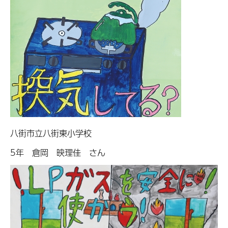
八街市立八街東小学校
5年 倉岡 映理佳 さん