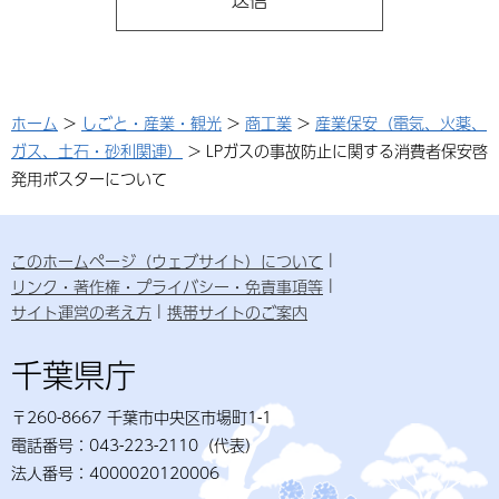
ホーム
>
しごと・産業・観光
>
商工業
>
産業保安（電気、火薬、
ガス、土石・砂利関連）
> LPガスの事故防止に関する消費者保安啓
発用ポスターについて
このホームページ（ウェブサイト）について
リンク・著作権・プライバシー・免責事項等
サイト運営の考え方
携帯サイトのご案内
千葉県庁
〒260-8667 千葉市中央区市場町1-1
電話番号：043-223-2110（代表）
法人番号：4000020120006