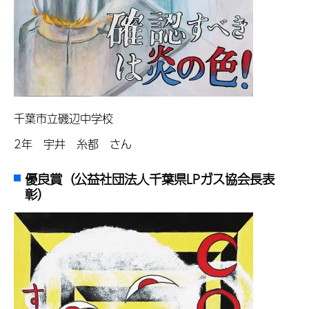
千葉市立磯辺中学校
2年 宇井 糸都 さん
優良賞（公益社団法人千葉県LPガス協会長表
彰）