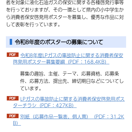
者を対象に液化石油ガスの保安に関する各種啓発行事等
を行っておりますが、その一環として県内の小中学生か
ら消費者保安啓発用ポスターを募集し、優秀な作品に対
して表彰を行っています。
令和8年度のポスターの募集について
令和8年度LPガスの事故防止に関する消費者保安
啓発用ポスター募集要綱（PDF：168.4KB）
募集の趣旨、主催、テーマ、応募資格、応募条
件、応募方法、提出先、締切期日などについてし
ています。
LPガスの事故防止に関する消費者保安啓発用ポス
ターチラシ（PDF：427KB）
別紙（応募作品一覧表、個人票）（PDF：31.2K
B）