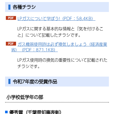
各種チラシ
LPガスについて学ぼう!（PDF：58.4KB）
LPガスに関する基本的な情報と「気を付けるこ
と」について記載したチラシです。
ガス機器使用時は必ず換気しましょう（経済産業
省）（PDF：871.1KB）
LPガス使用時の換気の重要性について記載された
チラシです。
令和7年度の受賞作品
小学校低学年の部
優秀賞（千葉県知事表彰）