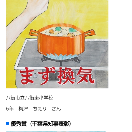
八街市立八街東小学校
6年 梅津 ちえり さん
優秀賞（千葉県知事表彰）