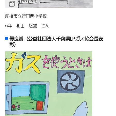
船橋市立行田西小学校
6年 和田 悠誠 さん
優良賞（公益社団法人千葉県LPガス協会長表
彰）