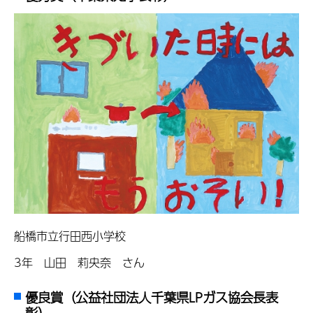
船橋市立行田西小学校
3年 山田 莉央奈 さん
優良賞（公益社団法人千葉県LPガス協会長表
彰）