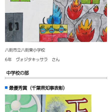
八街市立八街東小学校
6年 ヴォジタキッサラ さん
中学校の部
最優秀賞（千葉県知事表彰）