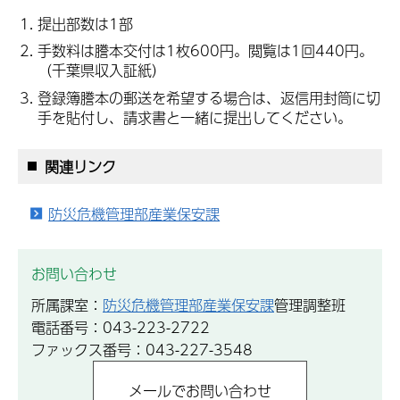
提出部数は1部
手数料は謄本交付は1枚600円。閲覧は1回440円。
（千葉県収入証紙）
登録簿謄本の郵送を希望する場合は、返信用封筒に切
手を貼付し、請求書と一緒に提出してください。
関連リンク
防災危機管理部産業保安課
お問い合わせ
所属課室：
防災危機管理部産業保安課
管理調整班
電話番号：043-223-2722
ファックス番号：043-227-3548