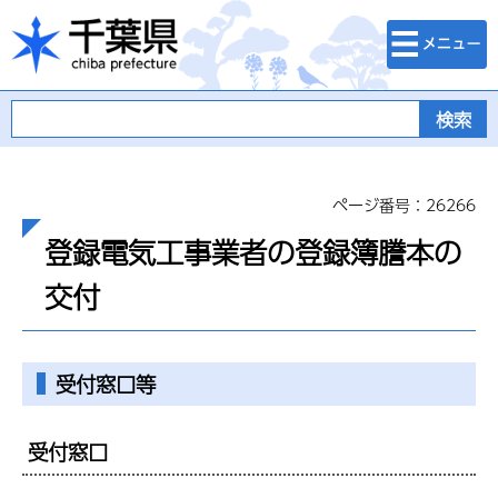
検索・メニュ
千葉県
ー
ページ番号：26266
登録電気工事業者の登録簿謄本の
交付
受付窓口等
受付窓口