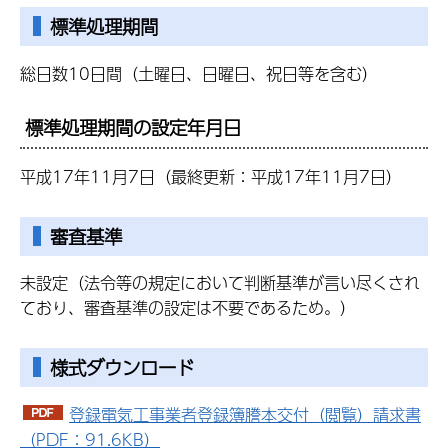
標準処理期間
総日数10日間（土曜日、日曜日、祝日等を含む）
標準処理期間の設定年月日
平成17年11月7日（最終更新：平成17年11月7日）
審査基準
未設定（法令等の規定において判断基準が言い尽くされ
ており、審査基準の設定は不要であるため。）
様式ダウンロード
登録電気工事業者登録簿謄本交付（閲覧）請求書
（PDF：91.6KB）