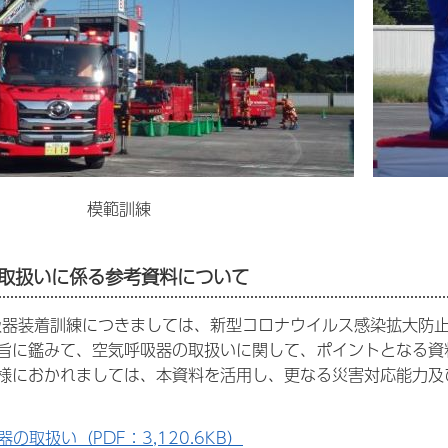
模範訓練
取扱いに係る参考資料について
吸器装着訓練につきましては、新型コロナウイルス感染拡大防
旨に鑑みて、空気呼吸器の取扱いに関して、ポイントとなる資
様におかれましては、本資料を活用し、更なる災害対応能力及
の取扱い（PDF：3,120.6KB）