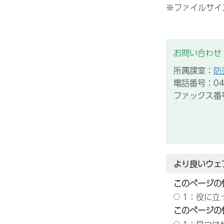
※ファイルサイ
お問い合わせ
所属課室：
防
電話番号：043
ファックス番号：
より良いウェ
このページの
1：役に立
このページの