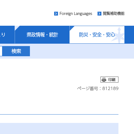
Foreign Languages
閲覧補助機能
くり
県政情報・統計
防災・安全・安心
ページ番号：812189