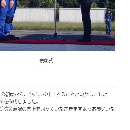
表彰式
止の観点から、やむなく中止することといたしました
料を作成しました。
び防災意識の向上を図っていただきますようお願いいた