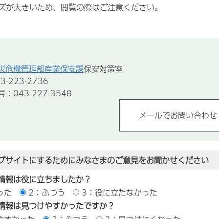
ズが大きいため、閲覧の際はご注意ください。
災危機管理部産業保安課
保安対策室
-223-2736
043-227-3548
ブサイトにするためにみなさまのご意見をお聞かせください
情報は役に立ちましたか？
った
2：ふつう
3：役に立たなかった
情報は見つけやすかったですか？