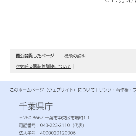
1：見つけ
最近閲覧したページ
機能の説明
空気呼吸器装着訓練について
｜
このホームページ（ウェブサイト）について
リンク・著作権・
千葉県庁
〒260-8667 千葉市中央区市場町1-1
電話番号：043-223-2110（代表）
法人番号：4000020120006