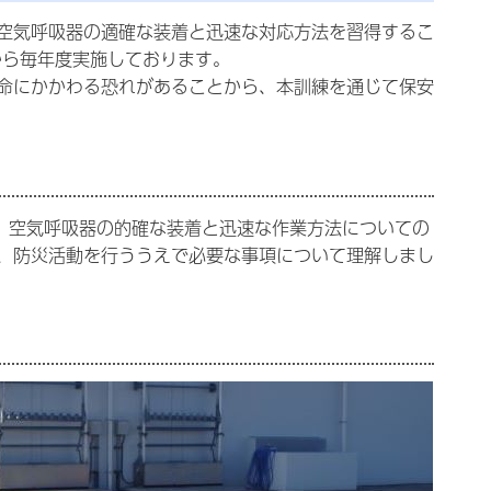
空気呼吸器の適確な装着と迅速な対応方法を習得するこ
から毎年度実施しております。
命にかかわる恐れがあることから、本訓練を通じて保安
は、空気呼吸器の的確な装着と迅速な作業方法についての
、防災活動を行ううえで必要な事項について理解しまし