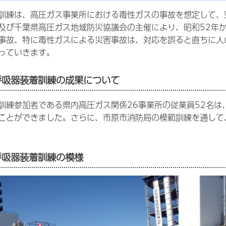
訓練は、高圧ガス事業所における毒性ガスの事故を想定して、
及び千葉県高圧ガス地域防災協議会の主催により、昭和52年
事故、特に毒性ガスによる災害事故は、対応を誤ると直ちに人
っていきます。
呼吸器装着訓練の成果について
訓練参加者である県内高圧ガス関係26事業所の従業員52名
ことができました。さらに、市原市消防局の模範訓練を通して
呼吸器装着訓練の模様