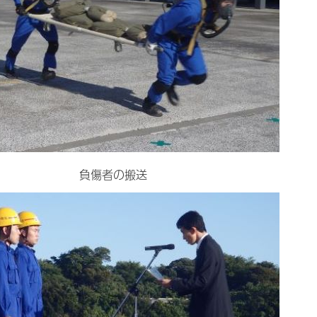
負傷者の搬送