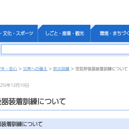
・文化・スポーツ
しごと・産業・観光
環境・まちづ
安全・安心
>
災害への備え
>
防災訓練
> 空気呼吸器装着訓練について
25)年12月10日
吸器装着訓練について
器装着訓練について