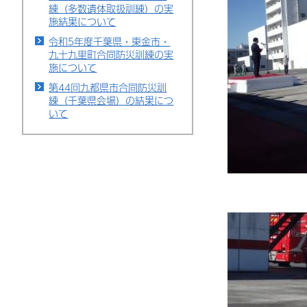
練（多数遺体取扱訓練）の実
施結果について
令和5年度千葉県・東金市・
九十九里町合同防災訓練の実
施について
第44回九都県市合同防災訓
練（千葉県会場）の結果につ
いて