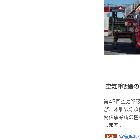
空気呼吸器の
第45回空気呼
が、本訓練の趣
関係事業所の皆
します。
空気呼吸器