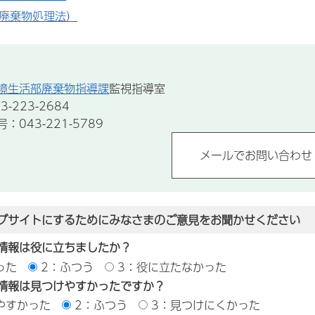
廃棄物処理法）
境生活部廃棄物指導課
監視指導室
-223-2684
043-221-5789
ブサイトにするためにみなさまのご意見をお聞かせください
情報は役に立ちましたか？
った
2：ふつう
3：役に立たなかった
情報は見つけやすかったですか？
やすかった
2：ふつう
3：見つけにくかった