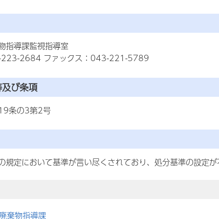
物指導課監視指導室
223-2684 ファックス：043-221-5789
等及び条項
19条の3第2号
の規定において基準が言い尽くされており、処分基準の設定が
廃棄物指導課