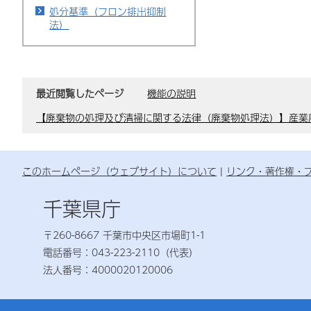
処分基準（フロン排出抑制
法）
最近閲覧したページ
機能の説明
【廃棄物の処理及び清掃に関する法律（廃棄物処理法）】産業
このホームページ（ウェブサイト）について
リンク・著作権・
千葉県庁
〒260-8667 千葉市中央区市場町1-1
電話番号：043-223-2110（代表）
法人番号：4000020120006