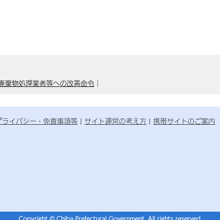
廃棄物処理業者等への改善命令
｜
プライバシー・免責事項等
サイト運営の考え方
携帯サイトのご案内
Copyright © Chiba Prefectural Government. All rights reserved.