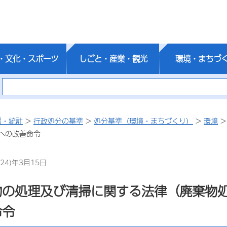
・文化・スポーツ
しごと・産業・観光
環境・まちづ
報・統計
>
行政処分の基準
>
処分基準（環境・まちづくり）
>
環境
>
への改善命令
24)年3月15日
物の処理及び清掃に関する法律（廃棄物
命令