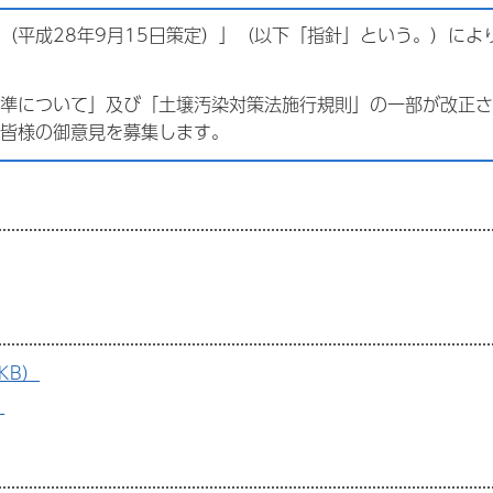
（平成28年9月15日策定）」（以下「指針」という。）によ
準について」及び「土壌汚染対策法施行規則」の一部が改正さ
皆様の御意見を募集します。
KB）
）