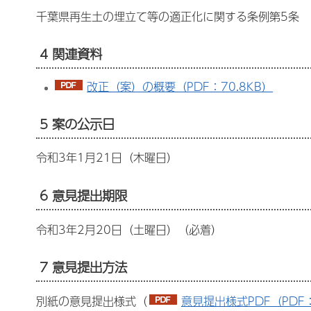
千葉県再生土の埋立て等の適正化に関する条例第5条
4 関連資料
改正（案）の概要（PDF：70.8KB）
5 案の公示日
令和3年1月21日（木曜日）
6 意見提出期限
令和3年2月20日（土曜日）（必着）
7 意見提出方法
別紙の意見提出様式（
意見提出様式PDF（PDF：