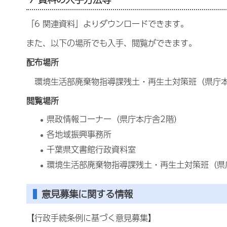
「6 関連資料」よりダウンロードできます。
また、以下の場所でも入手、閲覧ができます。
配布場所
環境生活部廃棄物指導課残土・再生土対策班（県庁本
閲覧場所
県政情報コーナー（県庁本庁舎2階）
各地域振興事務所
千葉県文書館行政資料室
環境生活部廃棄物指導課残土・再生土対策班（県
意見募集に関する情報
【行政手続条例に基づく意見募集】