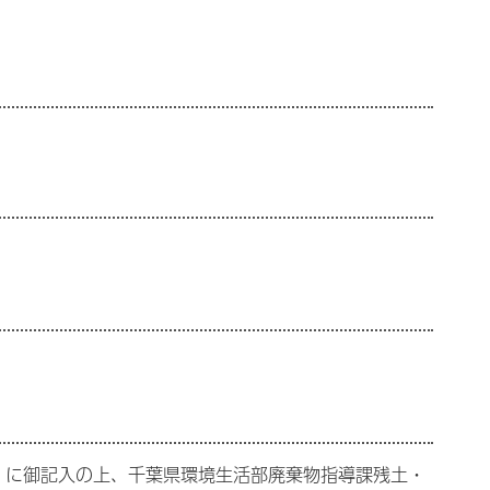
）に御記入の上、千葉県環境生活部廃棄物指導課残土・