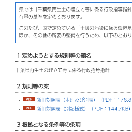
県では「千葉県再生土の埋立て等に係る行政指導指針
有量の基準を定めております。
このたび、国で定めている「土壌の汚染に係る環境基
ほか、その他の所要の整備を行うため、以下のとおり
1 定めようとする規則等の題名
千葉県再生土の埋立て等に係る行政指導指針
2 規則等の案
新旧対照表（本則及び別表）（PDF：178.8
新旧対照表（別記様式）（PDF：144.7KB
3 根拠となる条例等の条項