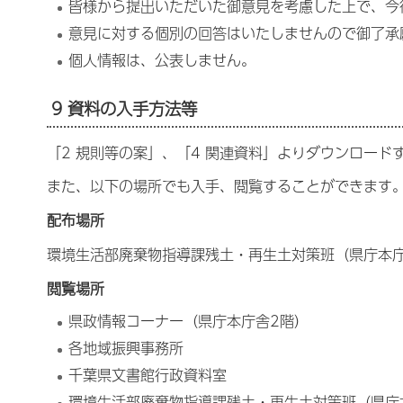
皆様から提出いただいた御意見を考慮した上で、今
意見に対する個別の回答はいたしませんので御了承
個人情報は、公表しません。
9 資料の入手方法等
「2 規則等の案」、「4 関連資料」よりダウンロード
また、以下の場所でも入手、閲覧することができます
配布場所
環境生活部廃棄物指導課残土・再生土対策班（県庁本庁
閲覧場所
県政情報コーナー（県庁本庁舎2階）
各地域振興事務所
千葉県文書館行政資料室
環境生活部廃棄物指導課残土・再生土対策班（県庁