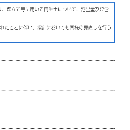
り、埋立て等に用いる再生土について、溶出量及び含
れたことに伴い、指針においても同様の見直しを行う