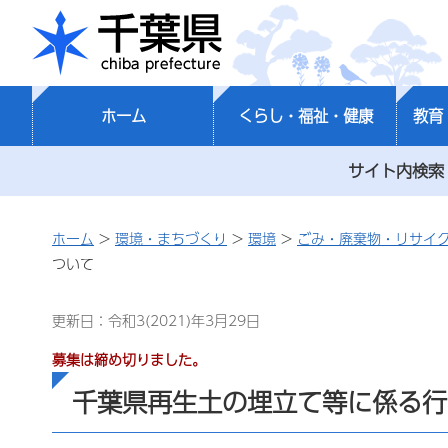
千葉県
ホーム
くらし・福祉・健康
教育
サイト内検索
ホーム
>
環境・まちづくり
>
環境
>
ごみ・廃棄物・リサイ
ついて
更新日：令和3(2021)年3月29日
募集は締め切りました。
千葉県再生土の埋立て等に係る行