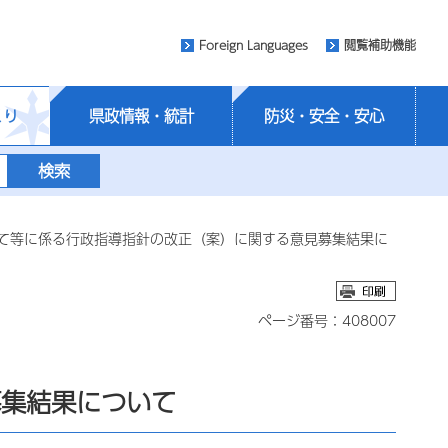
Foreign Languages
閲覧補助機能
くり
県政情報・統計
防災・安全・安心
立て等に係る行政指導指針の改正（案）に関する意見募集結果に
ページ番号：408007
募集結果について