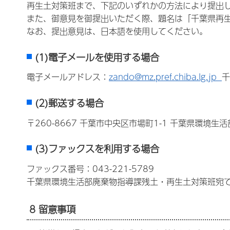
再生土対策班まで、下記のいずれかの方法により提出
また、御意見を御提出いただく際、題名は「千葉県再
なお、提出意見は、日本語を使用してください。
(1)電子メールを使用する場合
電子メールアドレス：
zando@mz.pref.chiba.lg.jp
千
(2)郵送する場合
〒260-8667 千葉市中央区市場町1-1 千葉県環
(3)ファックスを利用する場合
ファックス番号：043-221-5789
千葉県環境生活部廃棄物指導課残土・再生土対策班宛
8 留意事項